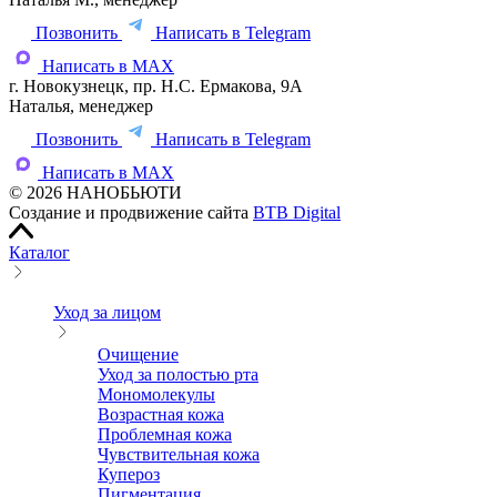
Позвонить
Написать в Telegram
Написать в MAX
г. Новокузнецк, пр. Н.С. Ермакова, 9А
Наталья, менеджер
Позвонить
Написать в Telegram
Написать в MAX
© 2026 НАНОБЬЮТИ
Создание и продвижение сайта
BTB Digital
Каталог
Уход за лицом
Очищение
Уход за полостью рта
Мономолекулы
Возрастная кожа
Проблемная кожа
Чувствительная кожа
Купероз
Пигментация