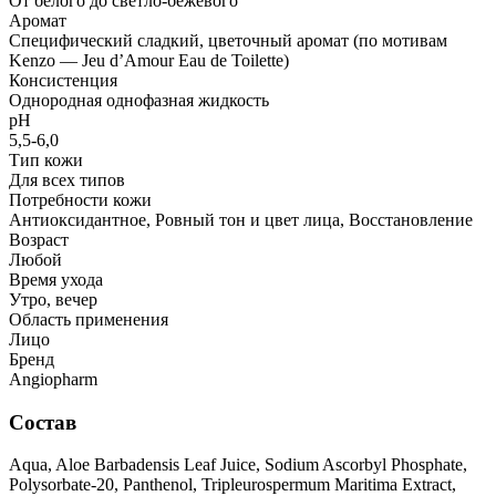
От белого до светло-бежевого
Аромат
Специфический сладкий, цветочный аромат (по мотивам
Kenzo — Jeu d’Amour Eau de Toilette)
Консистенция
Однородная однофазная жидкость
рН
5,5-6,0
Тип кожи
Для всех типов
Потребности кожи
Антиоксидантное, Ровный тон и цвет лица, Восстановление
Возраст
Любой
Время ухода
Утро, вечер
Область применения
Лицо
Бренд
Angiopharm
Состав
Aqua, Aloe Barbadensis Leaf Juice, Sodium Ascorbyl Phosphate,
Polysorbatе-20, Panthenol, Tripleurospermum Maritima Extract,