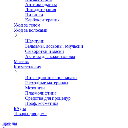
Антиоксиданты
Липидотерапия
Пилинги
Карбокситерапия
Уход за телом
Уход за волосами
Шампуни
Бальзамы, лосьоны, эмульсии
Сыворотки и маски
Активы для кожи головы
Массаж
Косметология
Инъекционные препараты
Расходные материалы
Мезонити
Плазмолифтинг
Средства для процедур
Проф. косметика
БАДы
Товары для дома
Бренды