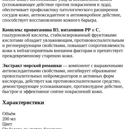
(успокаивающее действие против покраснения и зуда),
обеспечивает профилактику патологического расширения
сосудов кожи, антиоксидантное и антимикробное действие,
способствует восстановлению кожного барьера.
Комплекс
провитамина В5
,
витаминов РР
и
С
,
гиалуроновой кислоты, стабилизированный фруктовыми
кислотами обладает увлажняющим, противовоспалительным
и регенерирующим свойствами, повышает сопротивляемость
кожи к неблагоприятным внешним факторам и препятствует
преждевременному старению кожи.
Экстракт морской ромашки
— компонент с выраженными
антиоксидантными свойствами, ингибирует образование
провоспалительных нейромедиаторов и активных форм
кислорода, действует как противовоспалительное средство,
демонстрирующее успокаивающее, противозудное действие,
быстрое и эффективное снятие покраснений кожи.
Характеристики
Объём
200 мл
Цвет