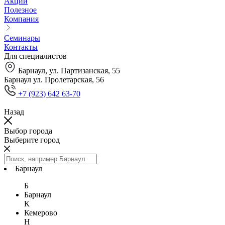
Акции
Полезное
Компания
Семинары
Контакты
Для специалистов
Барнаул, ул. Партизанская, 55
Барнаул ул. Пролетарская, 56
+7 (923) 642 63-70
Назад
Выбор города
Выберите город
Барнаул
Б
Барнаул
К
Кемерово
Н