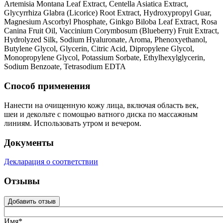
Artemisia Montana Leaf Extract, Centella Asiatica Extract,
Glycyrrhiza Glabra (Licorice) Root Extract, Hydroxypropyl Guar,
Magnesium Ascorbyl Phosphate, Ginkgo Biloba Leaf Extract, Rosa
Canina Fruit Oil, Vaccinium Corymbosum (Blueberry) Fruit Extract,
Hydrolyzed Silk, Sodium Hyaluronate, Aroma, Phenoxyethanol,
Butylene Glycol, Glycerin, Citric Acid, Dipropylene Glycol,
Monopropylene Glycol, Potassium Sorbate, Ethylhexylglycerin,
Sodium Benzoate, Tetrasodium EDTA
Способ применения
Нанести на очищенную кожу лица, включая область век,
шеи и декольте с помощью ватного диска по массажным
линиям. Использовать утром и вечером.
Документы
Декларация о соответствии
Отзывы
Добавить отзыв
Имя*