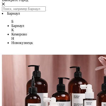
Барнаул
Б
Барнаул
К
Кемерово
Н
Новокузнецк