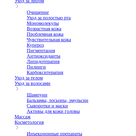
Уход за лицом
Очищение
Уход за полостью рта
Мономолекулы
Возрастная кожа
Проблемная кожа
Чувствительная кожа
Купероз
Пигментация
Антиоксиданты
Липидотерапия
Пилинги
Карбокситерапия
Уход за телом
Уход за волосами
Шампуни
Бальзамы, лосьоны, эмульсии
Сыворотки и маски
Активы для кожи головы
Массаж
Косметология
Инъекционные препараты