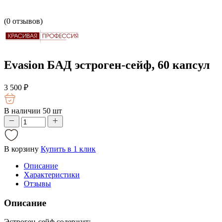
(
0
отзывов)
Evasion БАД эстроген-сейф, 60 капсул
3 500
₽
В наличии 50 шт
В корзину
Купить в 1 клик
Описание
Характеристики
Отзывы
Описание
Эстроген-сейф содержит: