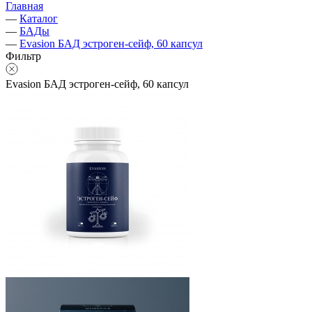
Главная
—
Каталог
—
БАДы
—
Evasion БАД эстроген-сейф, 60 капсул
Фильтр
Evasion БАД эстроген-сейф, 60 капсул