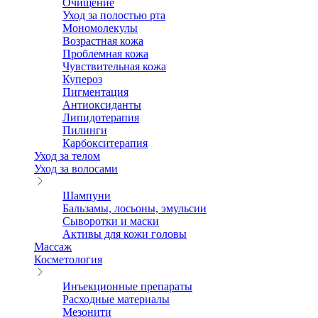
Очищение
Уход за полостью рта
Мономолекулы
Возрастная кожа
Проблемная кожа
Чувствительная кожа
Купероз
Пигментация
Антиоксиданты
Липидотерапия
Пилинги
Карбокситерапия
Уход за телом
Уход за волосами
Шампуни
Бальзамы, лосьоны, эмульсии
Сыворотки и маски
Активы для кожи головы
Массаж
Косметология
Инъекционные препараты
Расходные материалы
Мезонити