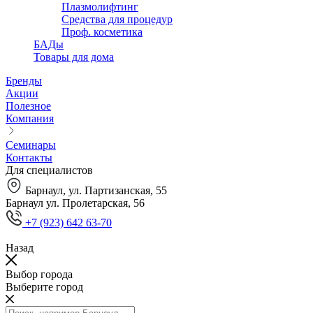
Плазмолифтинг
Средства для процедур
Проф. косметика
БАДы
Товары для дома
Бренды
Акции
Полезное
Компания
Семинары
Контакты
Для специалистов
Барнаул, ул. Партизанская, 55
Барнаул ул. Пролетарская, 56
+7 (923) 642 63-70
Назад
Выбор города
Выберите город