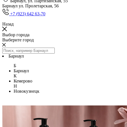
Барнаул, ул. Партизанская, 55
Барнаул ул. Пролетарская, 56
+7 (923) 642 63-70
Назад
Выбор города
Выберите город
Барнаул
Б
Барнаул
К
Кемерово
Н
Новокузнецк