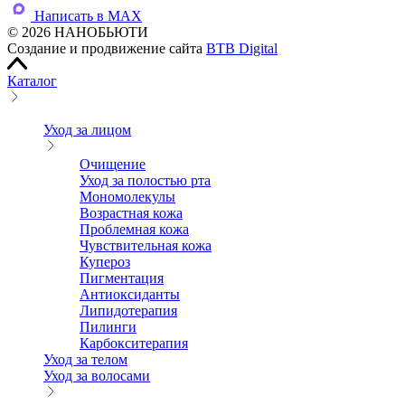
Написать в MAX
© 2026 НАНОБЬЮТИ
Создание и продвижение сайта
BTB Digital
Каталог
Уход за лицом
Очищение
Уход за полостью рта
Мономолекулы
Возрастная кожа
Проблемная кожа
Чувствительная кожа
Купероз
Пигментация
Антиоксиданты
Липидотерапия
Пилинги
Карбокситерапия
Уход за телом
Уход за волосами