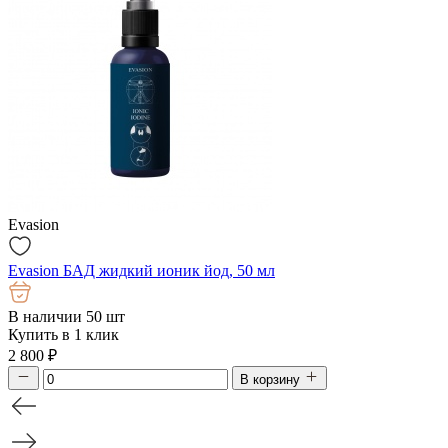
Evasion
Evasion БАД жидкий ионик йод, 50 мл
В наличии 50 шт
Купить в 1 клик
2 800
₽
В корзину