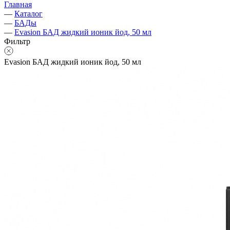
Главная
—
Каталог
—
БАДы
—
Evasion БАД жидкий ионик йод, 50 мл
Фильтр
Evasion БАД жидкий ионик йод, 50 мл