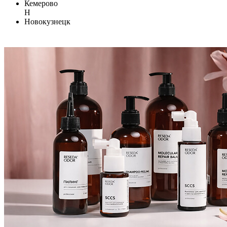
Кемерово
Н
Новокузнецк