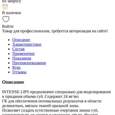
по запросу
В наличии
Войти
Товар для профессионалов, требуется авторизация на сайте!
Описание
Характеристики
Состав
Применение
Показания
Противопоказания
Курс
Отзывы
Описание
INTENSE LIPS предназначен специально для моделирования
и придания объема губ. Содержит 24 мг/мл
ГК для обеспечения оптимальных результатов в области
деликатных, мягких тканей оральной зоны.
Позволяет создать естественные очертания линии губ,
корректировать их контур и увеличить объем. Филлер