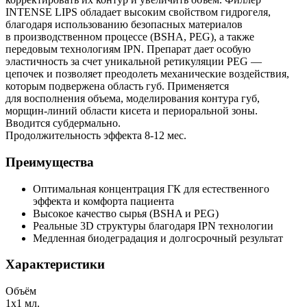
INTENSE LIPS обладает высоким свойством гидрогеля,
благодаря использованию безопасных материалов
в производственном процессе (BSHA, PEG), а также
передовым технологиям IPN. Препарат дает особую
эластичность за счет уникальной ретикуляции PEG —
цепочек и позволяет преодолеть механические воздействия,
которым подвержена область губ. Применяется
для восполнения объема, моделирования контура губ,
морщин-линий области кисета и периоральной зоны.
Вводится субдермально.
Продолжительность эффекта 8-12 мес.
Преимущества
Оптимальная концентрация ГК для естественного
эффекта и комфорта пациента
Высокое качество сырья (BSHA и PEG)
Реальные 3D структуры благодаря IPN технологии
Медленная биодеградация и долгосрочный результат
Характеристики
Объём
1х1 мл.