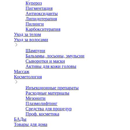
Купероз
Пигментация
Антиоксиданты
Липидотерапия
Пилинги
Карбокситерапия
Уход за телом
Уход за волосами
Шампуни
Бальзамы, лосьоны, эмульсии
Сыворотки и маски
Активы для кожи головы
Массаж
Косметология
Инъекционные препараты
Расходные материалы
Мезонити
Плазмолифтинг
Средства для процедур
Проф. косметика
БАДы
Товары для дома