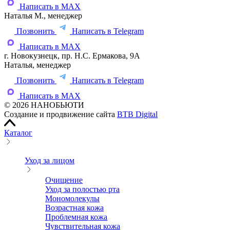
Написать в MAX
Наталья М., менеджер
Позвонить
Написать в Telegram
Написать в MAX
г. Новокузнецк, пр. Н.С. Ермакова, 9А
Наталья, менеджер
Позвонить
Написать в Telegram
Написать в MAX
© 2026 НАНОБЬЮТИ
Создание и продвижение сайта
BTB Digital
Каталог
Уход за лицом
Очищение
Уход за полостью рта
Мономолекулы
Возрастная кожа
Проблемная кожа
Чувствительная кожа