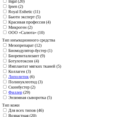
Ingal (20)
Ipsen (2)
Royal Esthetic (11)
Бьюти эксперт (5)
Красивая профессия (4)
Микроген (2)
ООО «Салюта» (10)
Тип инъекционного средства
Мезопрепарат (12)
Биомодулятор-бустер (1)
Биоревитализант (9)
Ботулотоксин (4)
Имплантат мягких тканей (5)
Коллаген (3)
Липолитик
(6)
Полинуклеотид (3)
Скинбустер (2)
Филлер
(29)
Энзимная сыворотка (5)
Тип кожи
Для всех типов (46)
Возрастная (20)