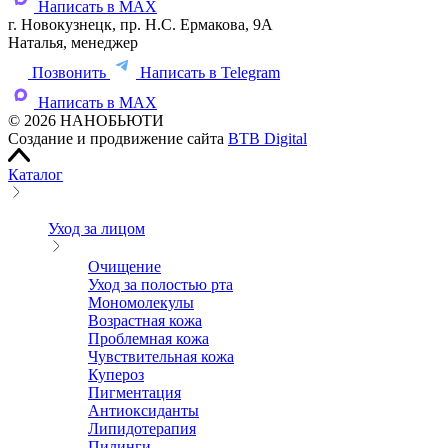
Написать в MAX
г. Новокузнецк, пр. Н.С. Ермакова, 9А
Наталья, менеджер
Позвонить
Написать в Telegram
Написать в MAX
© 2026 НАНОБЬЮТИ
Создание и продвижение сайта
BTB Digital
Каталог
Уход за лицом
Очищение
Уход за полостью рта
Мономолекулы
Возрастная кожа
Проблемная кожа
Чувствительная кожа
Купероз
Пигментация
Антиоксиданты
Липидотерапия
Пилинги