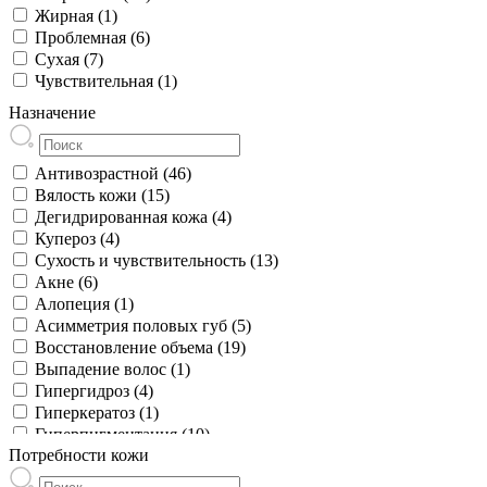
Жирная (1)
Проблемная (6)
Сухая (7)
Чувствительная (1)
Назначение
Антивозрастной (46)
Вялость кожи (15)
Дегидрированная кожа (4)
Купероз (4)
Сухость и чувствительность (13)
Акне (6)
Алопеция (1)
Асимметрия половых губ (5)
Восстановление объема (19)
Выпадение волос (1)
Гипергидроз (4)
Гиперкератоз (1)
Гиперпигментация (10)
Потребности кожи
Дефекты промежности (5)
Дефицит объемов лица (3)