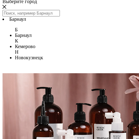
Выберите город
Барнаул
Б
Барнаул
К
Кемерово
Н
Новокузнецк