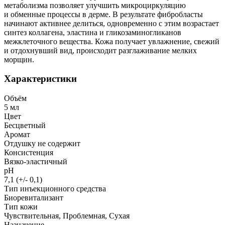
метаболизма позволяет улучшить микроциркуляцию
и обменные процессы в дерме. В результате фибробласты
начинают активнее делиться, одновременно с этим возрастает
синтез коллагена, эластина и гликозаминогликанов
межклеточного вещества. Кожа получает увлажнение, свежий
и отдохнувший вид, происходит разглаживание мелких
морщин.
Характеристики
Объём
5 мл
Цвет
Бесцветный
Аромат
Отдушку не содержит
Консистенция
Вязко-эластичный
рН
7,1 (+/- 0,1)
Тип инъекционного средства
Биоревитализант
Тип кожи
Чувствительная, Проблемная, Сухая
Назначение