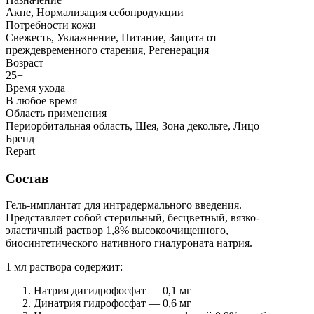
Акне, Нормализация себопродукции
Потребности кожи
Свежесть, Увлажнение, Питание, Защита от
преждевременного старения, Регенерация
Возраст
25+
Время ухода
В любое время
Область применения
Периорбитальная область, Шея, Зона декольте, Лицо
Бренд
Repart
Состав
Гель-имплантат для интрадермального введения.
Представляет собой стерильный, бесцветный, вязко-
эластичный раствор 1,8% высокоочищенного,
биосинтетического нативного гиалуроната натрия.
1 мл раствора содержит:
Натрия дигидрофосфат — 0,1 мг
Динатрия гидрофосфат — 0,6 мг