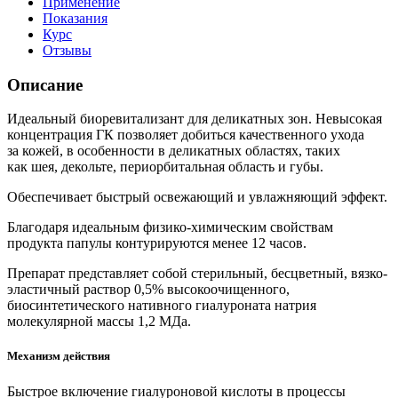
Применение
Показания
Курс
Отзывы
Описание
Идеальный биоревитализант для деликатных зон. Невысокая
концентрация ГК позволяет добиться качественного ухода
за кожей, в особенности в деликатных областях, таких
как шея, декольте, периорбитальная область и губы.
Обеспечивает быстрый освежающий и увлажняющий эффект.
Благодаря идеальным физико-химическим свойствам
продукта папулы контурируются менее 12 часов.
Препарат представляет собой стерильный, бесцветный, вязко-
эластичный раствор 0,5% высокоочищенного,
биосинтетического нативного гиалуроната натрия
молекулярной массы 1,2 МДа.
Механизм действия
Быстрое включение гиалуроновой кислоты в процессы