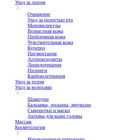
Уход за лицом
Очищение
Уход за полостью рта
Мономолекулы
Возрастная кожа
Проблемная кожа
Чувствительная кожа
Купероз
Пигментация
Антиоксиданты
Липидотерапия
Пилинги
Карбокситерапия
Уход за телом
Уход за волосами
Шампуни
Бальзамы, лосьоны, эмульсии
Сыворотки и маски
Активы для кожи головы
Массаж
Косметология
Инъекционные препараты