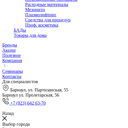
Расходные материалы
Мезонити
Плазмолифтинг
Средства для процедур
Проф. косметика
БАДы
Товары для дома
Бренды
Акции
Полезное
Компания
Семинары
Контакты
Для специалистов
Барнаул, ул. Партизанская, 55
Барнаул ул. Пролетарская, 56
+7 (923) 642 63-70
Назад
Выбор города