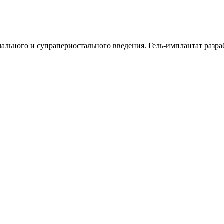
ального и супрапериостального введения. Гель-имплантат разра