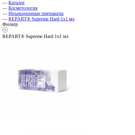
—
Каталог
—
Косметология
—
Инъекционные препараты
—
REPART® Supreme Hard 1х1 мл
Фильтр
REPART® Supreme Hard 1х1 мл