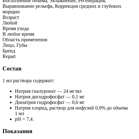
Восполнение объема, Увлажнение, Регенерация,
Выравнивание рельефа, Коррекция средних и глубоких
морщин
Возраст
Любой
Время ухода
В любое время
Область применения
Лицо, Губы
Бренд
Repart
Состав
1 мл раствора содержит:
Натрия гиалуронат — 24 мг/мл
Натрия дигидрофосфат — 0,1 мг
Динатрия гидрофосфат — 0,6 мг
Натрия хлорид, раствор для инфузий 0,9% до объема
1 мл
рН = 7,4.
Показания