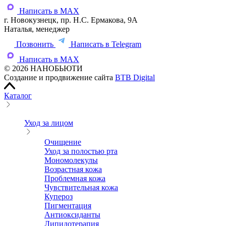
Написать в MAX
г. Новокузнецк, пр. Н.С. Ермакова, 9А
Наталья, менеджер
Позвонить
Написать в Telegram
Написать в MAX
© 2026 НАНОБЬЮТИ
Создание и продвижение сайта
BTB Digital
Каталог
Уход за лицом
Очищение
Уход за полостью рта
Мономолекулы
Возрастная кожа
Проблемная кожа
Чувствительная кожа
Купероз
Пигментация
Антиоксиданты
Липидотерапия