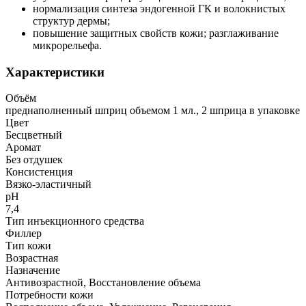
нормализация синтеза эндогенной ГК и волокнистых
структур дермы;
повышение защитных свойств кожи; разглаживание
микрорельефа.
Характеристики
Объём
преднаполненный шприц объемом 1 мл., 2 шприца в упаковке
Цвет
Бесцветный
Аромат
Без отдушек
Консистенция
Вязко-эластичный
рН
7,4
Тип инъекционного средства
Филлер
Тип кожи
Возрастная
Назначение
Антивозрастной, Восстановление объема
Потребности кожи