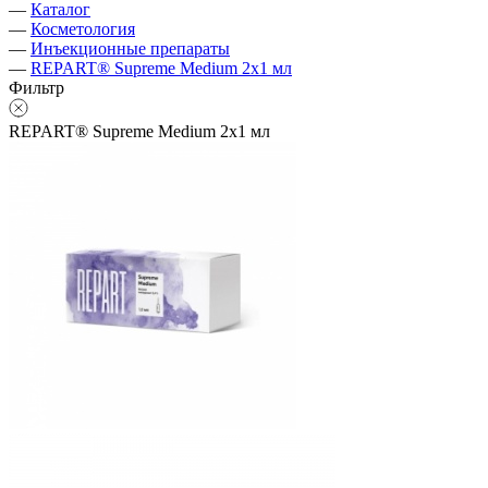
—
Каталог
—
Косметология
—
Инъекционные препараты
—
REPART® Supreme Medium 2x1 мл
Фильтр
REPART® Supreme Medium 2x1 мл