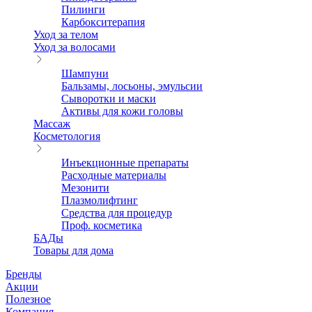
Пилинги
Карбокситерапия
Уход за телом
Уход за волосами
Шампуни
Бальзамы, лосьоны, эмульсии
Сыворотки и маски
Активы для кожи головы
Массаж
Косметология
Инъекционные препараты
Расходные материалы
Мезонити
Плазмолифтинг
Средства для процедур
Проф. косметика
БАДы
Товары для дома
Бренды
Акции
Полезное
Компания