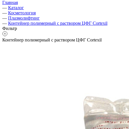
Главная
—
Каталог
—
Косметология
—
Плазмолифтинг
—
Контейнер полимерный с раствором ЦФГ Cortexil
Фильтр
Контейнер полимерный с раствором ЦФГ Cortexil