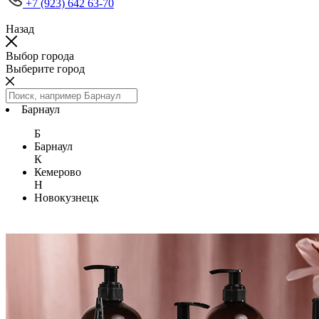
+7 (923) 642 63-70
Назад
Выбор города
Выберите город
Барнаул
Б
Барнаул
К
Кемерово
Н
Новокузнецк