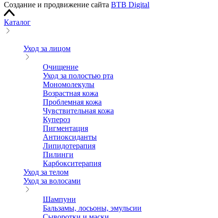
Создание и продвижение сайта
BTB Digital
Каталог
Уход за лицом
Очищение
Уход за полостью рта
Мономолекулы
Возрастная кожа
Проблемная кожа
Чувствительная кожа
Купероз
Пигментация
Антиоксиданты
Липидотерапия
Пилинги
Карбокситерапия
Уход за телом
Уход за волосами
Шампуни
Бальзамы, лосьоны, эмульсии
Сыворотки и маски