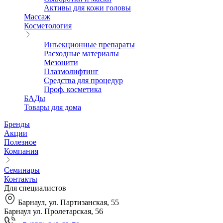
Активы для кожи головы
Массаж
Косметология
Инъекционные препараты
Расходные материалы
Мезонити
Плазмолифтинг
Средства для процедур
Проф. косметика
БАДы
Товары для дома
Бренды
Акции
Полезное
Компания
Семинары
Контакты
Для специалистов
Барнаул, ул. Партизанская, 55
Барнаул ул. Пролетарская, 56