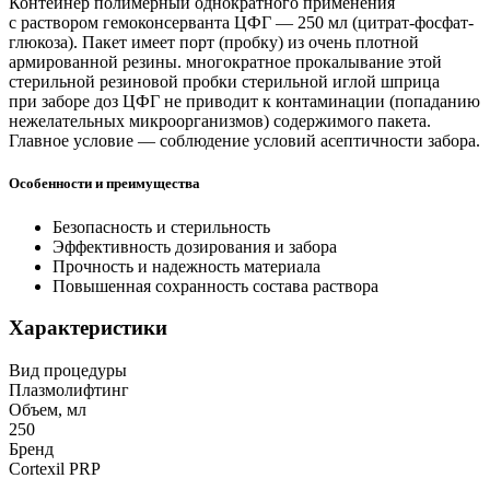
Контейнер полимерный однократного применения
с раствором гемоконсерванта ЦФГ — 250 мл (цитрат-фосфат-
глюкоза). Пакет имеет порт (пробку) из очень плотной
армированной резины. многократное прокалывание этой
стерильной резиновой пробки стерильной иглой шприца
при заборе доз ЦФГ не приводит к контаминации (попаданию
нежелательных микроорганизмов) содержимого пакета.
Главное условие — соблюдение условий асептичности забора.
Особенности и преимущества
Безопасность и стерильность
Эффективность дозирования и забора
Прочность и надежность материала
Повышенная сохранность состава раствора
Характеристики
Вид процедуры
Плазмолифтинг
Объем, мл
250
Бренд
Cortexil PRP