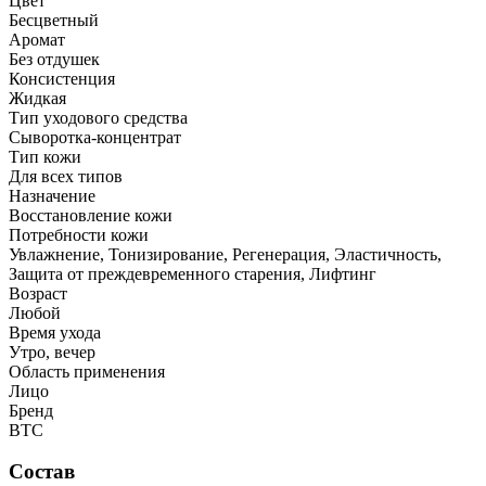
Цвет
Бесцветный
Аромат
Без отдушек
Консистенция
Жидкая
Тип уходового средства
Сыворотка-концентрат
Тип кожи
Для всех типов
Назначение
Восстановление кожи
Потребности кожи
Увлажнение, Тонизирование, Регенерация, Эластичность,
Защита от преждевременного старения, Лифтинг
Возраст
Любой
Время ухода
Утро, вечер
Область применения
Лицо
Бренд
BTC
Состав