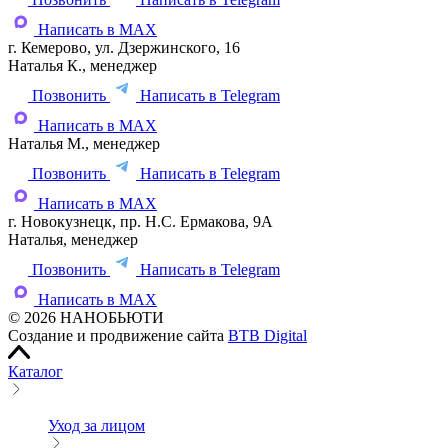
Написать в MAX
г. Кемерово, ул. Дзержинского, 16
Наталья К., менеджер
Позвонить
Написать в Telegram
Написать в MAX
Наталья М., менеджер
Позвонить
Написать в Telegram
Написать в MAX
г. Новокузнецк, пр. Н.С. Ермакова, 9А
Наталья, менеджер
Позвонить
Написать в Telegram
Написать в MAX
© 2026 НАНОБЬЮТИ
Создание и продвижение сайта
BTB Digital
Каталог
Уход за лицом