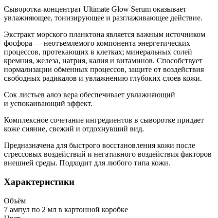
Сыворотка-концентрат Ultimate Glow Serum оказывает
увлажняющее, тонизирующее и разглаживающее действие.
Экстракт морского планктона является важным источником
фосфора — неотъемлемого компонента энергетических
процессов, протекающих в клетках; минеральных солей
кремния, железа, натрия, калия и витаминов. Способствует
нормализации обменных процессов, защите от воздействия
свободных радикалов и увлажнению глубоких слоев кожи.
Сок листьев алоэ вера обеспечивает увлажняющий
и успокаивающий эффект.
Комплексное сочетание ингредиентов в сыворотке придает
коже сияние, свежий и отдохнувший вид.
Предназначена для быстрого восстановления кожи после
стрессовых воздействий и негативного воздействия факторов
внешней среды. Подходит для любого типа кожи.
Характеристики
Объём
7 ампул по 2 мл в картонной коробке