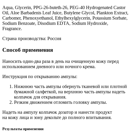
Aqua, Glycerin, PPG-26-buteth-26, PEG-40 Hydrogenated Castor
Oil, Aloe Barbadenis Leaf Juice, Butylene Glycol, Plankton Extract,
Carbomer, Phenoxyethanol, Ethylhexylglycerin, Potassium Sorbate,
Sodium Benzoate, Disodium EDTA, Sodium Hydroxide,
Fragrance.
Страна производства: Россия
Способ применения
Наносить один-два раза в день на очищенную кожу перед
использованием дневного или ночного крема.
Инструкция по открыванию ампулы:
Нижнюю часть ампулы обернуть тканевой или плотной
бумажной салфеткой, на верхнюю часть ампулы надеть
колпачок для открывания.
Резким движением отломить головку ампулы.
Надеть на ампулу колпачок дозатор и нанести продукт
на кожу лица и зону декольте до полного впитывания.
Результаты применения