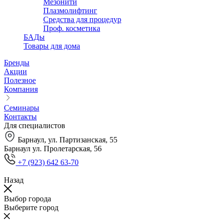
Мезонити
Плазмолифтинг
Средства для процедур
Проф. косметика
БАДы
Товары для дома
Бренды
Акции
Полезное
Компания
Семинары
Контакты
Для специалистов
Барнаул, ул. Партизанская, 55
Барнаул ул. Пролетарская, 56
+7 (923) 642 63-70
Назад
Выбор города
Выберите город