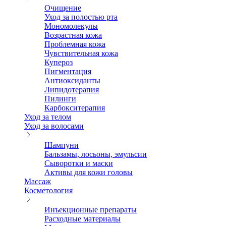
Очищение
Уход за полостью рта
Мономолекулы
Возрастная кожа
Проблемная кожа
Чувствительная кожа
Купероз
Пигментация
Антиоксиданты
Липидотерапия
Пилинги
Карбокситерапия
Уход за телом
Уход за волосами
Шампуни
Бальзамы, лосьоны, эмульсии
Сыворотки и маски
Активы для кожи головы
Массаж
Косметология
Инъекционные препараты
Расходные материалы