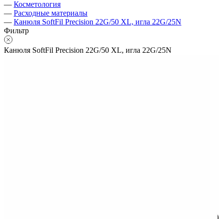
—
Косметология
—
Расходные материалы
—
Канюля SoftFil Precision 22G/50 XL, игла 22G/25N
Фильтр
Канюля SoftFil Precision 22G/50 XL, игла 22G/25N