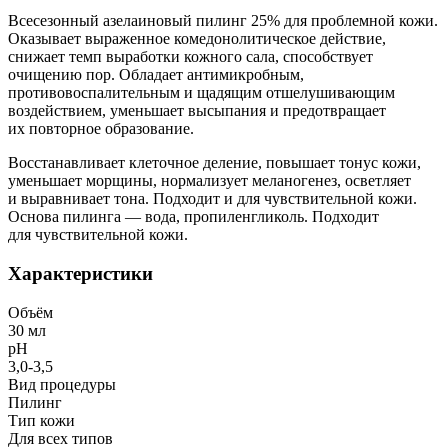
Всесезонный азелаиновый пилинг 25% для проблемной кожи.
Оказывает выраженное комедонолитическое действие,
снижает темп выработки кожного сала, способствует
очищению пор. Обладает антимикробным,
противовоспалительным и щадящим отшелушивающим
воздействием, уменьшает высыпания и предотвращает
их повторное образование.
Восстанавливает клеточное деление, повышает тонус кожи,
уменьшает морщины, нормализует меланогенез, осветляет
и выравнивает тона. Подходит и для чувствительной кожи.
Основа пилинга — вода, пропиленгликоль. Подходит
для чувствительной кожи.
Характеристики
Объём
30 мл
рН
3,0-3,5
Вид процедуры
Пилинг
Тип кожи
Для всех типов