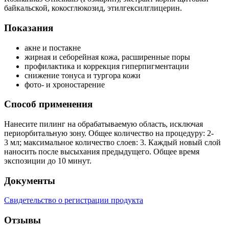
байкальской, кокосглюкозид, этилгексилглицерин.
Показания
акне и постакне
жирная и себорейная кожа, расширенные поры
профилактика и коррекция гиперпигментации
снижение тонуса и тургора кожи
фото- и хроностарение
Способ применения
Нанесите пилинг на обрабатываемую область, исключая
периорбитальную зону. Общее количество на процедуру: 2-
3 мл; максимальное количество слоев: 3. Каждый новый слой
наносить после высыхания предыдущего. Общее время
экспозиции до 10 минут.
Документы
Свидетельство о регистрации продукта
Отзывы