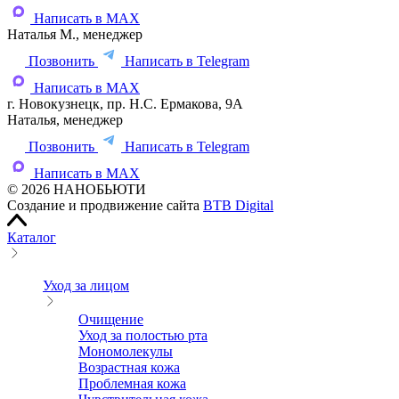
Написать в MAX
Наталья М., менеджер
Позвонить
Написать в Telegram
Написать в MAX
г. Новокузнецк, пр. Н.С. Ермакова, 9А
Наталья, менеджер
Позвонить
Написать в Telegram
Написать в MAX
© 2026 НАНОБЬЮТИ
Создание и продвижение сайта
BTB Digital
Каталог
Уход за лицом
Очищение
Уход за полостью рта
Мономолекулы
Возрастная кожа
Проблемная кожа