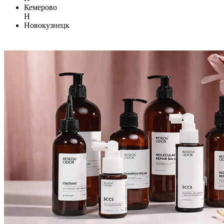
Кемерово
Н
Новокузнецк