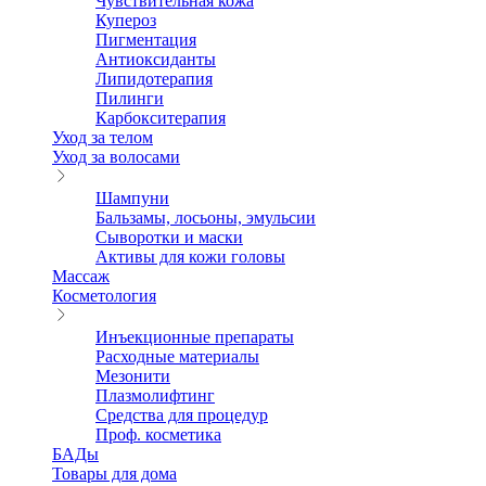
Чувствительная кожа
Купероз
Пигментация
Антиоксиданты
Липидотерапия
Пилинги
Карбокситерапия
Уход за телом
Уход за волосами
Шампуни
Бальзамы, лосьоны, эмульсии
Сыворотки и маски
Активы для кожи головы
Массаж
Косметология
Инъекционные препараты
Расходные материалы
Мезонити
Плазмолифтинг
Средства для процедур
Проф. косметика
БАДы
Товары для дома