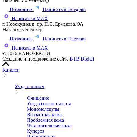
Наталья М., менеджер
Позвонить
Написать в Telegram
Написать в MAX
г. Новокузнецк, пр. Н.С. Ермакова, 9А
Наталья, менеджер
Позвонить
Написать в Telegram
Написать в MAX
© 2026 НАНОБЬЮТИ
Создание и продвижение сайта
BTB Digital
Каталог
Уход за лицом
Очищение
Уход за полостью рта
Мономолекулы
Возрастная кожа
Проблемная кожа
Чувствительная кожа
Купероз
Пигментация