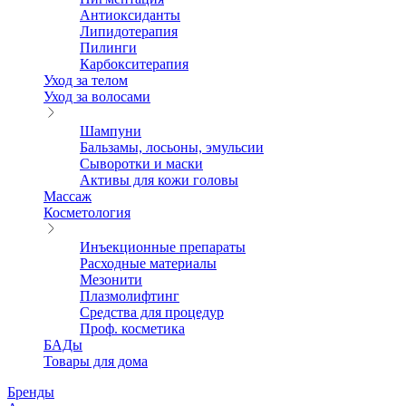
Антиоксиданты
Липидотерапия
Пилинги
Карбокситерапия
Уход за телом
Уход за волосами
Шампуни
Бальзамы, лосьоны, эмульсии
Сыворотки и маски
Активы для кожи головы
Массаж
Косметология
Инъекционные препараты
Расходные материалы
Мезонити
Плазмолифтинг
Средства для процедур
Проф. косметика
БАДы
Товары для дома
Бренды