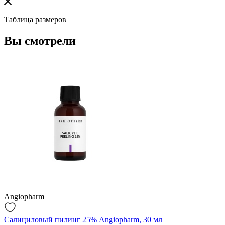
Таблица размеров
Вы смотрели
Angiopharm
Салициловый пилинг 25% Angiopharm, 30 мл