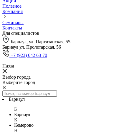
Акции
Полезное
Компания
Семинары
Контакты
Для специалистов
Барнаул, ул. Партизанская, 55
Барнаул ул. Пролетарская, 56
+7 (923) 642 63-70
Назад
Выбор города
Выберите город
Барнаул
Б
Барнаул
К
Кемерово
Н