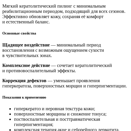
Мягкий кератолитический пилинг с минимальным
реабилитационным периодом, подходящий для всех сезонов.
Эффективно обновляет кожу, сохраняя её комфорт
и естественный баланс.
Основные свойства
Щадящее воздействие
— минимальный период
восстановления с возможным ощущением сухости
в чувствительных зонах.
Комплексное действие
— сочетает кератолитический
и противовоспалительный эффекты.
Коррекция дефектов
— уменьшает проявления
гиперкератоза, поверхностных морщин и гиперпигментации.
Показания к применению
гиперкератоз и неровная текстура кожи;
поверхностные морщины и снижение тонуса;
поствоспалительная и посттравматическая
гиперпигментация;
комплексная терапия акне и себорейного дерматита.