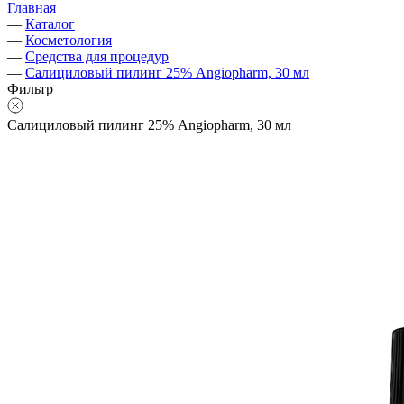
Главная
—
Каталог
—
Косметология
—
Средства для процедур
—
Салициловый пилинг 25% Angiopharm, 30 мл
Фильтр
Салициловый пилинг 25% Angiopharm, 30 мл