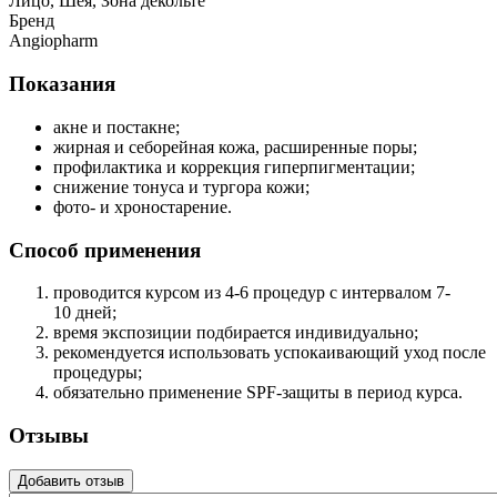
Лицо, Шея, Зона декольте
Бренд
Angiopharm
Показания
акне и постакне;
жирная и себорейная кожа, расширенные поры;
профилактика и коррекция гиперпигментации;
снижение тонуса и тургора кожи;
фото- и хроностарение.
Способ применения
проводится курсом из 4-6 процедур с интервалом 7-
10 дней;
время экспозиции подбирается индивидуально;
рекомендуется использовать успокаивающий уход после
процедуры;
обязательно применение SPF-защиты в период курса.
Отзывы
Добавить отзыв