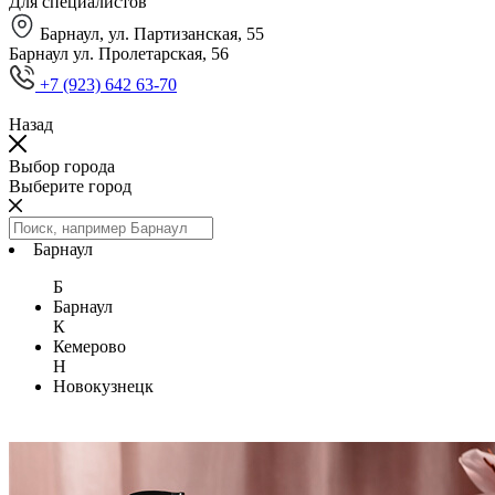
Для специалистов
Барнаул, ул. Партизанская, 55
Барнаул ул. Пролетарская, 56
+7 (923) 642 63-70
Назад
Выбор города
Выберите город
Барнаул
Б
Барнаул
К
Кемерово
Н
Новокузнецк