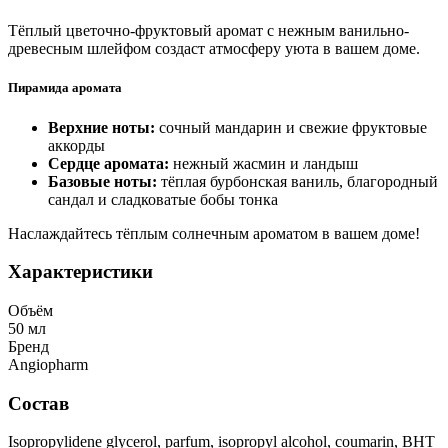
Тёплый цветочно-фруктовый аромат с нежным ванильно-
древесным шлейфом создаст атмосферу уюта в вашем доме.
Пирамида аромата
Верхние ноты:
сочный мандарин и свежие фруктовые
аккорды
Сердце аромата:
нежный жасмин и ландыш
Базовые ноты:
тёплая бурбонская ваниль, благородный
сандал и сладковатые бобы тонка
Наслаждайтесь тёплым солнечным ароматом в вашем доме!
Характеристики
Объём
50 мл
Бренд
Angiopharm
Состав
Isopropylidene glycerol, parfum, isopropyl alcohol, coumarin, BHT