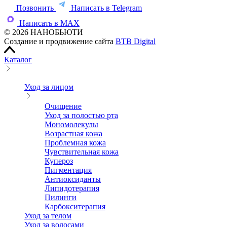
Позвонить
Написать в Telegram
Написать в MAX
© 2026 НАНОБЬЮТИ
Создание и продвижение сайта
BTB Digital
Каталог
Уход за лицом
Очищение
Уход за полостью рта
Мономолекулы
Возрастная кожа
Проблемная кожа
Чувствительная кожа
Купероз
Пигментация
Антиоксиданты
Липидотерапия
Пилинги
Карбокситерапия
Уход за телом
Уход за волосами