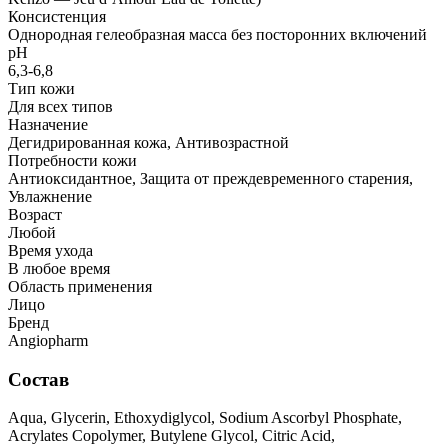
Консистенция
Однородная гелеобразная масса без посторонних включений
рН
6,3-6,8
Тип кожи
Для всех типов
Назначение
Дегидрированная кожа, Антивозрастной
Потребности кожи
Антиоксидантное, Защита от преждевременного старения,
Увлажнение
Возраст
Любой
Время ухода
В любое время
Область применения
Лицо
Бренд
Angiopharm
Состав
Aqua, Glycerin, Ethoxydiglycol, Sodium Ascorbyl Phosphate,
Acrylates Copolymer, Butylene Glycol, Citric Acid,