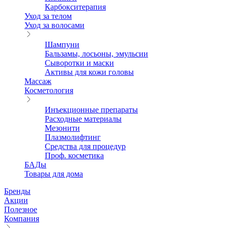
Карбокситерапия
Уход за телом
Уход за волосами
Шампуни
Бальзамы, лосьоны, эмульсии
Сыворотки и маски
Активы для кожи головы
Массаж
Косметология
Инъекционные препараты
Расходные материалы
Мезонити
Плазмолифтинг
Средства для процедур
Проф. косметика
БАДы
Товары для дома
Бренды
Акции
Полезное
Компания