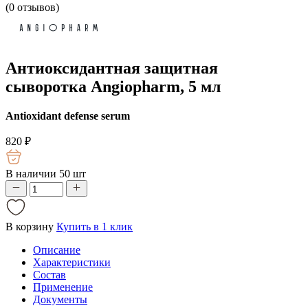
(
0
отзывов)
Антиоксидантная защитная
сыворотка Angiopharm, 5 мл
Antioxidant defense serum
820
₽
В наличии 50 шт
В корзину
Купить в 1 клик
Описание
Характеристики
Состав
Применение
Документы