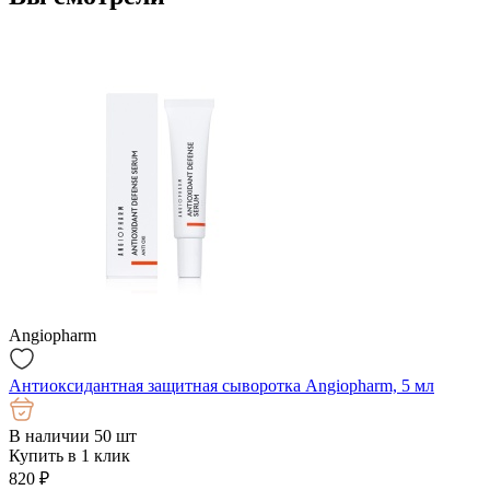
Angiopharm
Антиоксидантная защитная сыворотка Angiopharm, 5 мл
В наличии 50 шт
Купить в 1 клик
820
₽