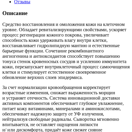
Отзывы
Описание
Средство восстановления и омоложения кожи на клеточном
уровне. Обладает ревитализирующими свойствами, ускоряет
процесс регенерации кожного покрова, увеличивает
способность кожи удерживать влагу внутри клетки,
восстанавливает гидролипидную мантию и естественные
барьерные функции. Сочетание рекомбинантного
ангиогенина и антиоксидантов способствует повышению
тонуса стенок кровеносных сосудов и усилению иммунитета
кожи, перезапускает внутриклеточный процесс самоочищения
клетки и стимулирует естественное своевременное
обновление верхних слоев эпидермиса.
За счет нормализации кровообращения корректирует
возрастные изменения, снижает выраженность морщин
и устраняет отечность. Система инновационной доставки
активных компонентов обеспечивает глубокое увлажнение,
питает кожу витаминами, минералами и аминокислотами,
обеспечивает надежную защиту от УФ излучения,
нейтрализуя свободные радикалы. Сыворотка мгновенно
впитывается, не оставляет ощущения липкости
и/ или дискомфорта, придаёт коже свежее сияние