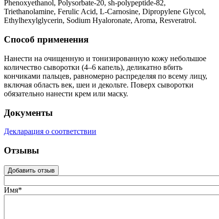
Phenoxyethanol, Polysorbatе-20, sh-polypeptide-82,
Triethanolamine, Ferulic Acid, L-Carnosine, Dipropylene Glycol,
Ethylhexylglycerin, Sodium Hyaloronate, Aroma, Resveratrol.
Способ применения
Нанести на очищенную и тонизированную кожу небольшое
количество сыворотки (4–6 капель), деликатно вбить
кончиками пальцев, равномерно распределяя по всему лицу,
включая область век, шеи и декольте. Поверх сыворотки
обязательно нанести крем или маску.
Документы
Декларация о соответствии
Отзывы
Добавить отзыв
Имя*