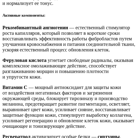
и нормализует ее тонус.
Активные компоненты:
Рекомбинантный ангиогенин
— естественный стимулятор
роста капилляров, который позволяет в короткие сроки
восстанавливать эффективность работы фибробластов путем
улучшения кровоснабжения и питания соединительной ткани,
ускоряя естественный процесс обновления клеток.
Феруловая кислота
угнетает свободные радикалы, оказывая
комплексное омолаживающее действие, способствует
разглаживанию морщин и повышению плотности
и упругости кожи.
Витамин С
— мощный антиоксидант для защиты кожи
от воздействия негативных факторов и загрязнения
окружающей среды, блокирует тирозиназу и производство
меланина, предотвращает развитие пигментации, осветляет,
выравнивает цвет кожи, усиливает сияние, восстанавливает
защитные функции кожи, стимулирует выработку коллагена,
усиливает регенерацию и обновление клеток кожи, оказывает
очищающее и тонизирующее действие.
Ресвератрол
активизирует особые белки —
сиртуины
,