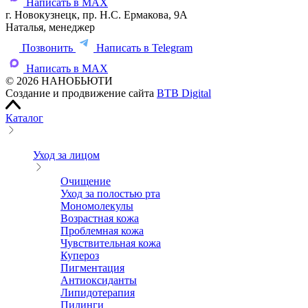
Написать в MAX
г. Новокузнецк, пр. Н.С. Ермакова, 9А
Наталья, менеджер
Позвонить
Написать в Telegram
Написать в MAX
© 2026 НАНОБЬЮТИ
Создание и продвижение сайта
BTB Digital
Каталог
Уход за лицом
Очищение
Уход за полостью рта
Мономолекулы
Возрастная кожа
Проблемная кожа
Чувствительная кожа
Купероз
Пигментация
Антиоксиданты
Липидотерапия
Пилинги