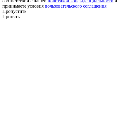
соответствии с нашей
политикой конфиденциальности
и
принимаете условия
пользовательского соглашения
Пропустить
Принять