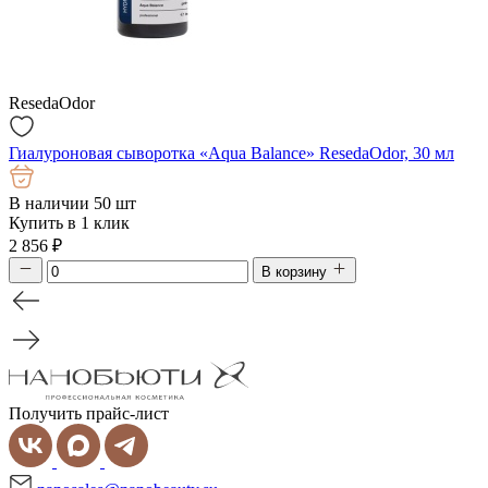
ResedaOdor
Гиалуроновая сыворотка «Aqua Balance» ResedaOdor, 30 мл
В наличии 50 шт
Купить в 1 клик
2 856
₽
В корзину
Получить прайс-лист