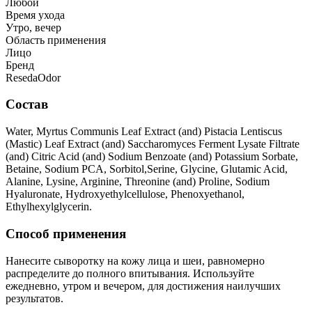
Любой
Время ухода
Утро, вечер
Область применения
Лицо
Бренд
ResedaOdor
Состав
Water, Myrtus Communis Leaf Extract (and) Pistacia Lentiscus
(Mastic) Leaf Extract (and) Saccharomyces Ferment Lysate Filtrate
(and) Citric Acid (and) Sodium Benzoate (and) Potassium Sorbate,
Betaine, Sodium PCA, Sorbitol,Serine, Glycine, Glutamic Acid,
Alanine, Lysine, Arginine, Threonine (and) Proline, Sodium
Hyaluronate, Hydroxyethylcellulose, Phenoxyethanol,
Ethylhexylglycerin.
Способ применения
Нанесите сыворотку на кожу лица и шеи, равномерно
распределите до полного впитывания. Используйте
ежедневно, утром и вечером, для достижения наилучших
результатов.