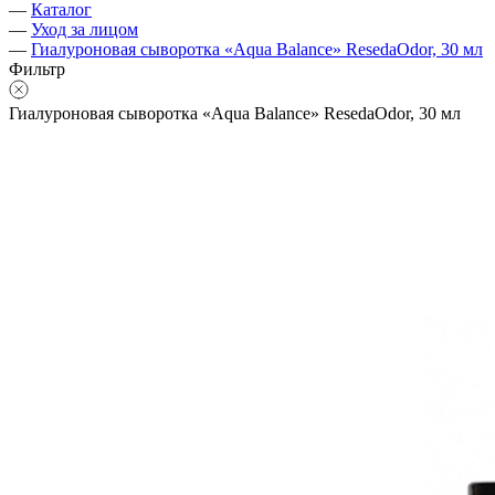
—
Каталог
—
Уход за лицом
—
Гиалуроновая сыворотка «Aqua Balance» ResedaOdor, 30 мл
Фильтр
Гиалуроновая сыворотка «Aqua Balance» ResedaOdor, 30 мл