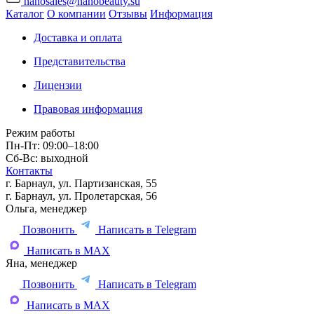
nanosales@nanobeauty.su
Каталог
О компании
Отзывы
Информация
Доставка и оплата
Представительства
Лицензии
Правовая информация
Режим работы
Пн-Пт: 09:00–18:00
Сб-Вс: выходной
Контакты
г. Барнаул, ул. Партизанская, 55
г. Барнаул, ул. Пролетарская, 56
Ольга, менеджер
Позвонить
Написать в Telegram
Написать в MAX
Яна, менеджер
Позвонить
Написать в Telegram
Написать в MAX