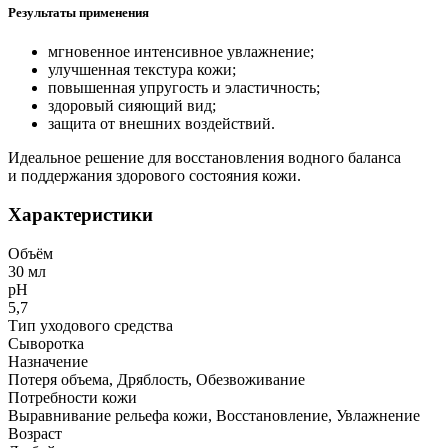
Результаты применения
мгновенное интенсивное увлажнение;
улучшенная текстура кожи;
повышенная упругость и эластичность;
здоровый сияющий вид;
защита от внешних воздействий.
Идеальное решение для восстановления водного баланса
и поддержания здорового состояния кожи.
Характеристики
Объём
30 мл
рН
5,7
Тип уходового средства
Сыворотка
Назначение
Потеря объема, Дряблость, Обезвоживание
Потребности кожи
Выравнивание рельефа кожи, Восстановление, Увлажнение
Возраст