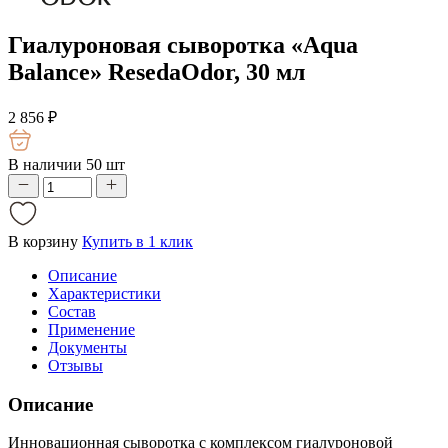
Гиалуроновая сыворотка «Aqua
Balance» ResedaOdor, 30 мл
2 856
₽
В наличии 50 шт
В корзину
Купить в 1 клик
Описание
Характеристики
Состав
Применение
Документы
Отзывы
Описание
Инновационная сыворотка с комплексом гиалуроновой