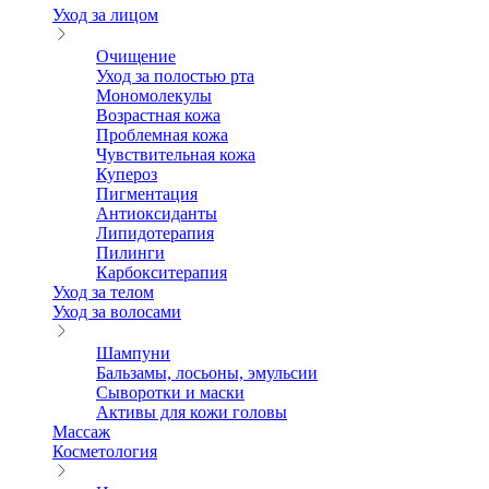
Уход за лицом
Очищение
Уход за полостью рта
Мономолекулы
Возрастная кожа
Проблемная кожа
Чувствительная кожа
Купероз
Пигментация
Антиоксиданты
Липидотерапия
Пилинги
Карбокситерапия
Уход за телом
Уход за волосами
Шампуни
Бальзамы, лосьоны, эмульсии
Сыворотки и маски
Активы для кожи головы
Массаж
Косметология