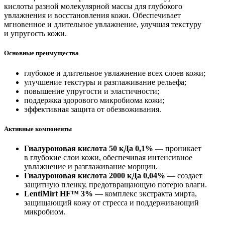
кислоты разной молекулярной массы для глубокого
увлажнения и восстановления кожи. Обеспечивает
мгновенное и длительное увлажнение, улучшая текстуру
и упругость кожи.
Основные преимущества
глубокое и длительное увлажнение всех слоев кожи;
улучшение текстуры и разглаживание рельефа;
повышение упругости и эластичности;
поддержка здорового микробиома кожи;
эффективная защита от обезвоживания.
Активные компоненты
Гиалуроновая кислота 50 кДа 0,1%
— проникает
в глубокие слои кожи, обеспечивая интенсивное
увлажнение и разглаживание морщин.
Гиалуроновая кислота 2000 кДа 0,04%
— создает
защитную пленку, предотвращающую потерю влаги.
LentiMirt HF™ 3%
— комплекс экстракта мирта,
защищающий кожу от стресса и поддерживающий
микробиом.