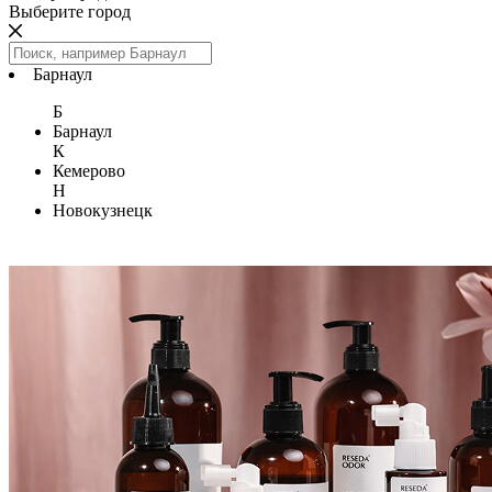
Выберите город
Барнаул
Б
Барнаул
К
Кемерово
Н
Новокузнецк