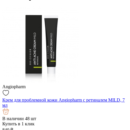
Angiopharm
Крем для проблемной кожи Angiopharm с ретиналем MILD, 7
мл
В наличии 48 шт
Купить в 1 клик
840
₽