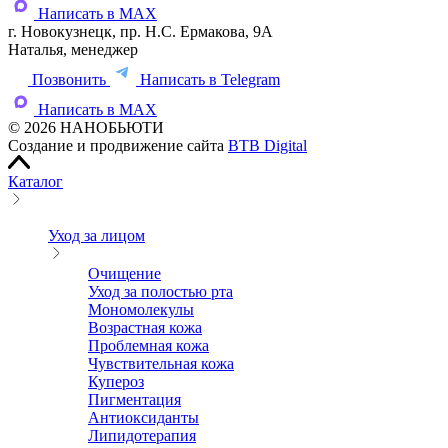
Написать в MAX
г. Новокузнецк, пр. Н.С. Ермакова, 9А
Наталья, менеджер
Позвонить
Написать в Telegram
Написать в MAX
© 2026 НАНОБЬЮТИ
Создание и продвижение сайта
BTB Digital
Каталог
Уход за лицом
Очищение
Уход за полостью рта
Мономолекулы
Возрастная кожа
Проблемная кожа
Чувствительная кожа
Купероз
Пигментация
Антиоксиданты
Липидотерапия