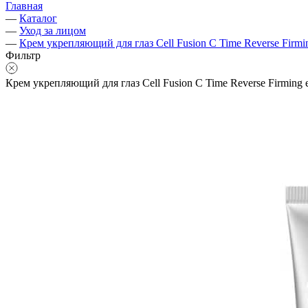
Главная
—
Каталог
—
Уход за лицом
—
Крем укрепляющий для глаз Cell Fusion C Time Reverse Firmin
Фильтр
Крем укрепляющий для глаз Cell Fusion C Time Reverse Firming e