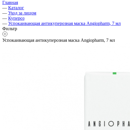
Главная
—
Каталог
—
Уход за лицом
—
Купероз
—
Успокаивающая антикуперозная маска Angiopharm, 7 мл
Фильтр
Успокаивающая антикуперозная маска Angiopharm, 7 мл