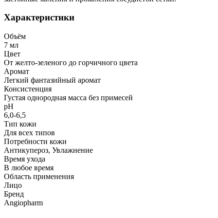
Характеристики
Объём
7 мл
Цвет
От желто-зеленого до горчичного цвета
Аромат
Легкий фантазийный аромат
Консистенция
Густая однородная масса без примесей
рН
6,0-6,5
Тип кожи
Для всех типов
Потребности кожи
Антикупероз, Увлажнение
Время ухода
В любое время
Область применения
Лицо
Бренд
Angiopharm