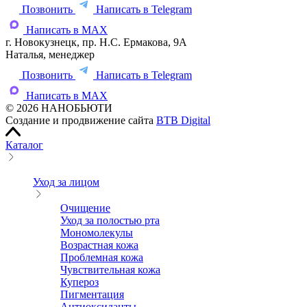
Позвонить
Написать в Telegram
Написать в MAX
г. Новокузнецк, пр. Н.С. Ермакова, 9А
Наталья, менеджер
Позвонить
Написать в Telegram
Написать в MAX
© 2026 НАНОБЬЮТИ
Создание и продвижение сайта
BTB Digital
Каталог
Уход за лицом
Очищение
Уход за полостью рта
Мономолекулы
Возрастная кожа
Проблемная кожа
Чувствительная кожа
Купероз
Пигментация
Антиоксиданты