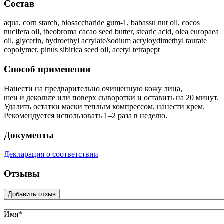
Состав
aqua, corn starch, biosaccharide gum-1, babassu nut oil, cocos
nucifera oil, theobroma cacao seed butter, stearic acid, olea europaea
oil, glycerin, hydroethyl acrylate/sodium acryloydimethyl taurate
copolymer, pinus sibirica seed oil, acetyl tetrapept
Способ применения
Нанести на предварительно очищенную кожу лица,
шеи и декольте или поверх сыворотки и оставить на 20 минут.
Удалить остатки маски теплым компрессом, нанести крем.
Рекомендуется использовать 1–2 раза в неделю.
Документы
Декларация о соответствии
Отзывы
Добавить отзыв
Имя*