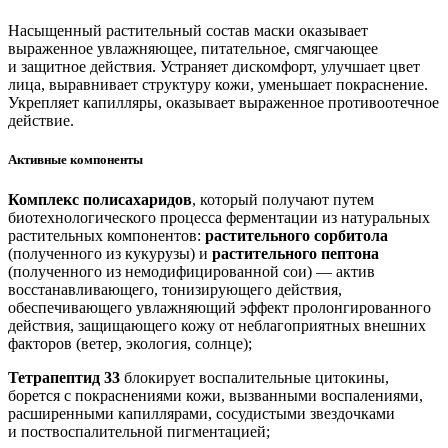
Насыщенный растительный состав маски оказывает
выраженное увлажняющее, питательное, смягчающее
и защитное действия. Устраняет дискомфорт, улучшает цвет
лица, выравнивает структуру кожи, уменьшает покраснение.
Укрепляет капилляры, оказывает выраженное противоотечное
действие.
Активные компоненты
Комплекс полисахаридов
, который получают путем
биотехнологического процесса ферментации из натуральных
растительных компонентов:
растительного сорбитола
(полученного из кукурузы) и
растительного пептона
(полученного из немодифицированной сои) — актив
восстанавливающего, тонизирующего действия,
обеспечивающего увлажняющий эффект пролонгированного
действия, защищающего кожу от неблагоприятных внешних
факторов (ветер, экология, солнце);
Тетрапептид 33
блокирует воспалительные цитокины,
борется с покраснениями кожи, вызванными воспалениями,
расширенными капиллярами, сосудистыми звездочками
и поствоспалительной пигментацией;