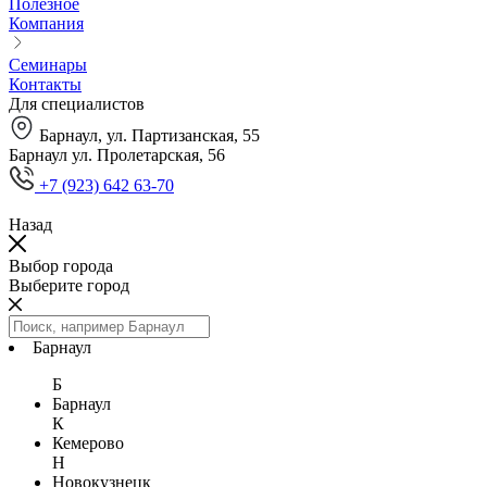
Полезное
Компания
Семинары
Контакты
Для специалистов
Барнаул, ул. Партизанская, 55
Барнаул ул. Пролетарская, 56
+7 (923) 642 63-70
Назад
Выбор города
Выберите город
Барнаул
Б
Барнаул
К
Кемерово
Н
Новокузнецк