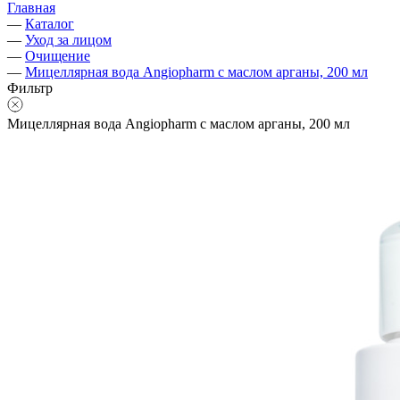
Главная
—
Каталог
—
Уход за лицом
—
Очищение
—
Мицеллярная вода Angiopharm с маслом арганы, 200 мл
Фильтр
Мицеллярная вода Angiopharm с маслом арганы, 200 мл