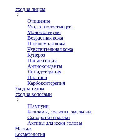
Уход за лицом
Очищение
Уход за полостью рта
Мономолекулы
Возрастная кожа
Проблемная кожа
Чувствительная кожа
Купероз
Пигментация
Антиоксиданты
Липидотерапия
Пилинги
Карбокситерапия
Уход за телом
Уход за волосами
Шампуни
Бальзамы, лосьоны, эмульсии
Сыворотки и маски
Активы для кожи головы
Массаж
Косметология