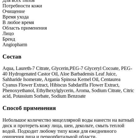
Для всех типов
Потребности кожи
Очищение
Время ухода
В любое время
Область применения
Лицо
Бренд
Angiopharm
Состав
Aqua, Laureth-7 Citrate, Glycerin,PEG-7 Glyceryl Cocoate, PEG-
40 Hydrogenated Castor Oil, Aloe Barbadensis Leaf Juice,
Sahharide Isomerate, Argania Spinosa Kernel Oil, Centaurea
Cyanus Flower Extract, Hibiscus Sabdariffa Flower Extract,
Phenoxyethanol, Ethylhexylglycerin, Aroma, Sodium Citrate, Citric
acid, Potassium Sorbate, Sodium Benzoate
Способ применения
Небольшое количество мицеллярной воды нанести на ватный
диск и протереть кожу лица, шеи, декольте, смыть теплой
водой. Подходит любому типу кожи для ежедневного
очищения лица и периорбитальной области.