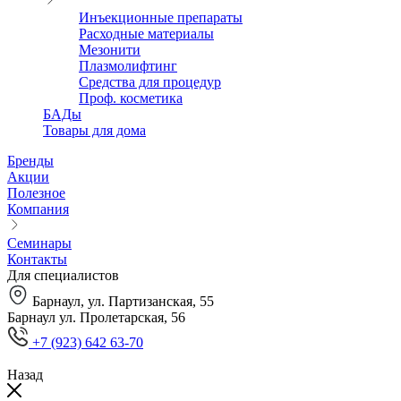
Инъекционные препараты
Расходные материалы
Мезонити
Плазмолифтинг
Средства для процедур
Проф. косметика
БАДы
Товары для дома
Бренды
Акции
Полезное
Компания
Семинары
Контакты
Для специалистов
Барнаул, ул. Партизанская, 55
Барнаул ул. Пролетарская, 56
+7 (923) 642 63-70
Назад