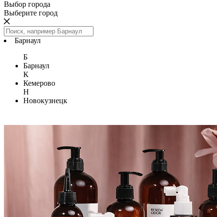
Выбор города
Выберите город
Барнаул
Б
Барнаул
К
Кемерово
Н
Новокузнецк