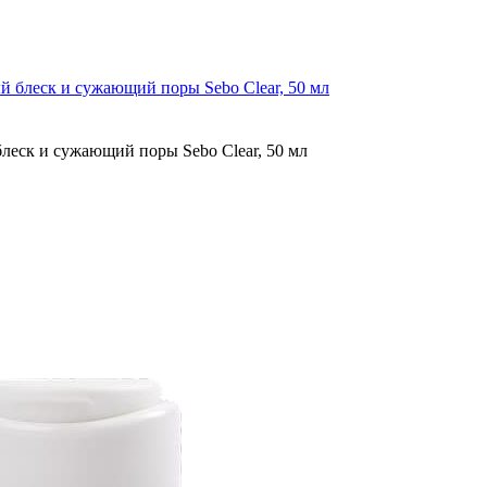
блеск и сужающий поры Sebo Clear, 50 мл
еск и сужающий поры Sebo Clear, 50 мл