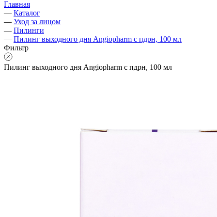
Главная
—
Каталог
—
Уход за лицом
—
Пилинги
—
Пилинг выходного дня Angiopharm с пдрн, 100 мл
Фильтр
Пилинг выходного дня Angiopharm с пдрн, 100 мл