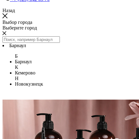
Назад
Выбор города
Выберите город
Барнаул
Б
Барнаул
К
Кемерово
Н
Новокузнецк