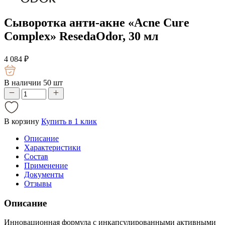
Сыворотка анти-акне «Acne Cure
Complex» ResedaOdor, 30 мл
4 084
₽
В наличии 50 шт
В корзину
Купить в 1 клик
Описание
Характеристики
Состав
Применение
Документы
Отзывы
Описание
Инновационная формула с инкапсулированными активными