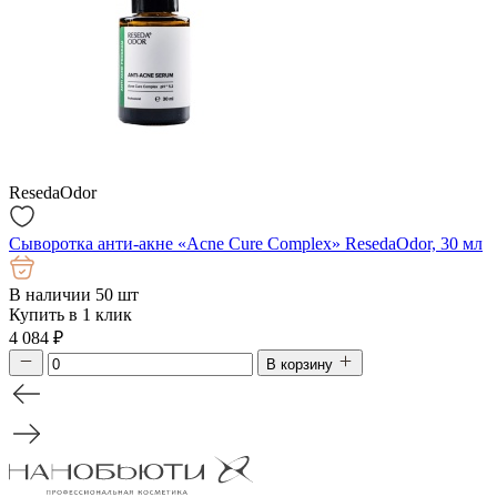
ResedaOdor
Сыворотка анти-акне «Acne Cure Complex» ResedaOdor, 30 мл
В наличии 50 шт
Купить в 1 клик
4 084
₽
В корзину