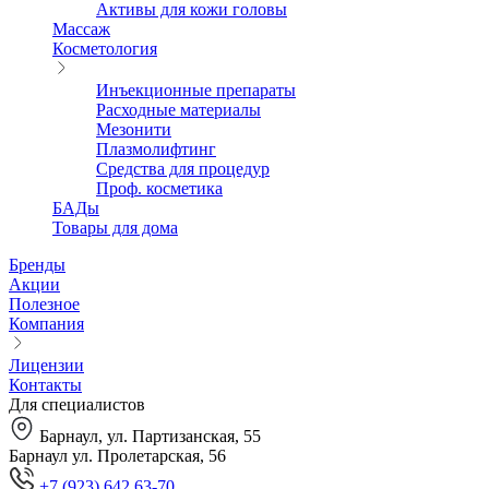
Активы для кожи головы
Массаж
Косметология
Инъекционные препараты
Расходные материалы
Мезонити
Плазмолифтинг
Средства для процедур
Проф. косметика
БАДы
Товары для дома
Бренды
Акции
Полезное
Компания
Лицензии
Контакты
Для специалистов
Барнаул, ул. Партизанская, 55
Барнаул ул. Пролетарская, 56
+7 (923) 642 63-70