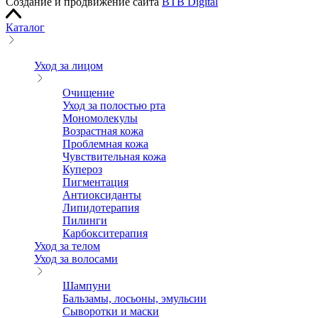
Создание и продвижение сайта
BTB Digital
Каталог
Уход за лицом
Очищение
Уход за полостью рта
Мономолекулы
Возрастная кожа
Проблемная кожа
Чувствительная кожа
Купероз
Пигментация
Антиоксиданты
Липидотерапия
Пилинги
Карбокситерапия
Уход за телом
Уход за волосами
Шампуни
Бальзамы, лосьоны, эмульсии
Сыворотки и маски