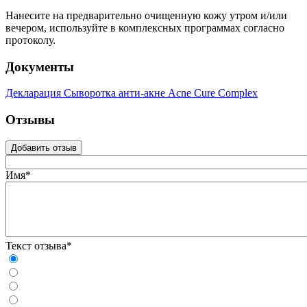
Нанесите на предварительно очищенную кожу утром и/или
вечером, используйте в комплексных программах согласно
протоколу.
Документы
Декларация Сыворотка анти-акне Acne Cure Complex
Отзывы
Добавить отзыв
Имя*
Текст отзыва*