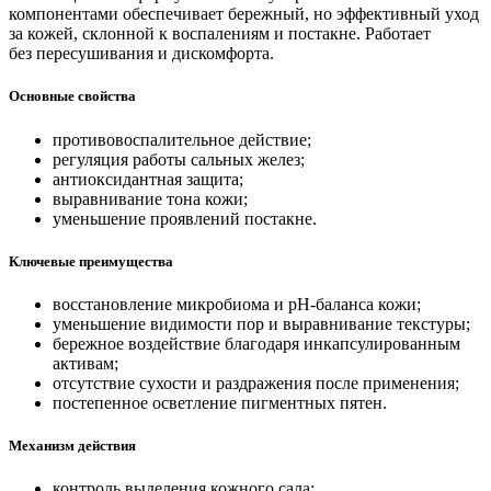
компонентами обеспечивает бережный, но эффективный уход
за кожей, склонной к воспалениям и постакне. Работает
без пересушивания и дискомфорта.
Основные свойства
противовоспалительное действие;
регуляция работы сальных желез;
антиоксидантная защита;
выравнивание тона кожи;
уменьшение проявлений постакне.
Ключевые преимущества
восстановление микробиома и pH-баланса кожи;
уменьшение видимости пор и выравнивание текстуры;
бережное воздействие благодаря инкапсулированным
активам;
отсутствие сухости и раздражения после применения;
постепенное осветление пигментных пятен.
Механизм действия
контроль выделения кожного сала;