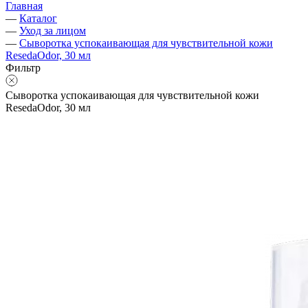
Главная
—
Каталог
—
Уход за лицом
—
Сыворотка успокаивающая для чувствительной кожи
ResedaOdor, 30 мл
Фильтр
Сыворотка успокаивающая для чувствительной кожи
ResedaOdor, 30 мл