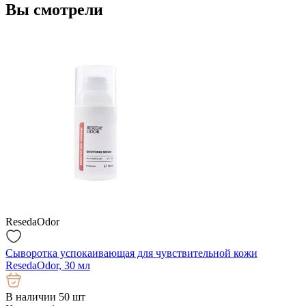
Вы смотрели
ResedaOdor
Сыворотка успокаивающая для чувствительной кожи
ResedaOdor, 30 мл
В наличии 50 шт