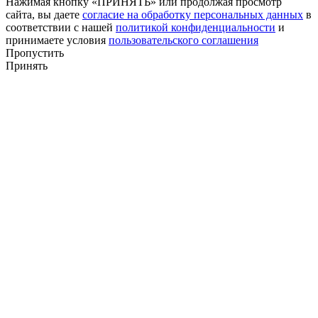
Нажимая кнопку «ПРИНЯТЬ» или продолжая просмотр
сайта, вы даете
согласие на обработку персональных данных
в
соответствии с нашей
политикой конфиденциальности
и
принимаете условия
пользовательского соглашения
Пропустить
Принять