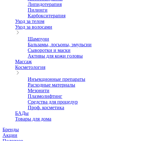
Липидотерапия
Пилинги
Карбокситерапия
Уход за телом
Уход за волосами
Шампуни
Бальзамы, лосьоны, эмульсии
Сыворотки и маски
Активы для кожи головы
Массаж
Косметология
Инъекционные препараты
Расходные материалы
Мезонити
Плазмолифтинг
Средства для процедур
Проф. косметика
БАДы
Товары для дома
Бренды
Акции
Полезное