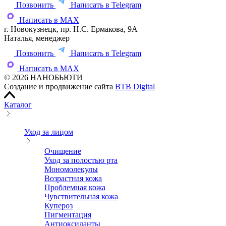
Позвонить
Написать в Telegram
Написать в MAX
г. Новокузнецк, пр. Н.С. Ермакова, 9А
Наталья, менеджер
Позвонить
Написать в Telegram
Написать в MAX
© 2026 НАНОБЬЮТИ
Создание и продвижение сайта
BTB Digital
Каталог
Уход за лицом
Очищение
Уход за полостью рта
Мономолекулы
Возрастная кожа
Проблемная кожа
Чувствительная кожа
Купероз
Пигментация
Антиоксиданты