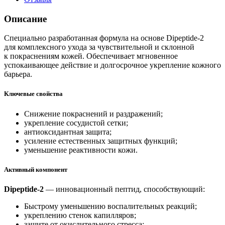
Описание
Специально разработанная формула на основе Dipeptide-2
для комплексного ухода за чувствительной и склонной
к покраснениям кожей. Обеспечивает мгновенное
успокаивающее действие и долгосрочное укрепление кожного
барьера.
Ключевые свойства
Снижение покраснений и раздражений;
укрепление сосудистой сетки;
антиоксидантная защита;
усиление естественных защитных функций;
уменьшение реактивности кожи.
Активный компонент
Dipeptide-2
— инновационный пептид, способствующий:
Быстрому уменьшению воспалительных реакций;
укреплению стенок капилляров;
защите от окислительного стресса;