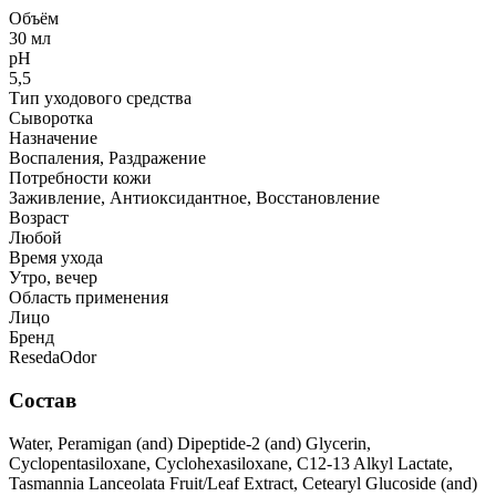
Объём
30 мл
рН
5,5
Тип уходового средства
Сыворотка
Назначение
Воспаления, Раздражение
Потребности кожи
Заживление, Антиоксидантное, Восстановление
Возраст
Любой
Время ухода
Утро, вечер
Область применения
Лицо
Бренд
ResedaOdor
Состав
Water, Peramigan (and) Dipeptide-2 (and) Glycerin,
Cyclopentasiloxane, Cyclohexasiloxane, C12-13 Alkyl Lactate,
Tasmannia Lanceolata Fruit/Leaf Extract, Cetearyl Glucoside (and)