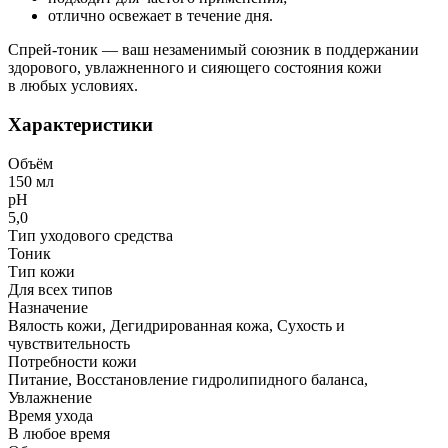
отлично освежает в течение дня.
Спрей-тоник — ваш незаменимый союзник в поддержании
здорового, увлажненного и сияющего состояния кожи
в любых условиях.
Характеристики
Объём
150 мл
рН
5,0
Тип уходового средства
Тоник
Тип кожи
Для всех типов
Назначение
Вялость кожи, Дегидрированная кожа, Сухость и
чувствительность
Потребности кожи
Питание, Восстановление гидролипидного баланса,
Увлажнение
Время ухода
В любое время