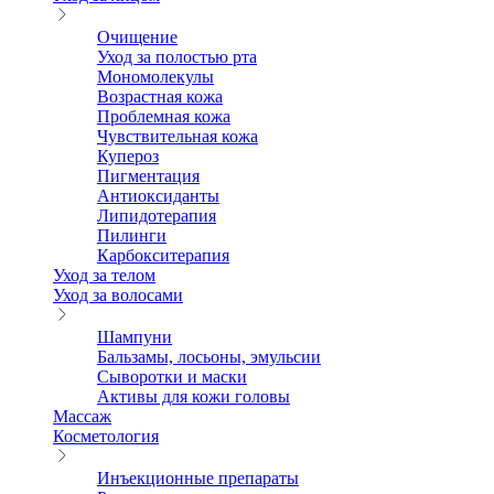
Очищение
Уход за полостью рта
Мономолекулы
Возрастная кожа
Проблемная кожа
Чувствительная кожа
Купероз
Пигментация
Антиоксиданты
Липидотерапия
Пилинги
Карбокситерапия
Уход за телом
Уход за волосами
Шампуни
Бальзамы, лосьоны, эмульсии
Сыворотки и маски
Активы для кожи головы
Массаж
Косметология
Инъекционные препараты