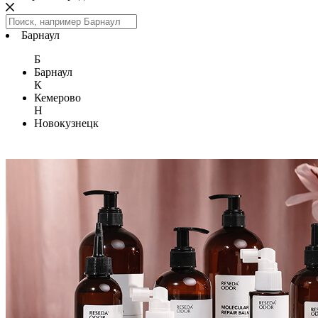
Барнаул
Б
Барнаул
К
Кемерово
Н
Новокузнецк