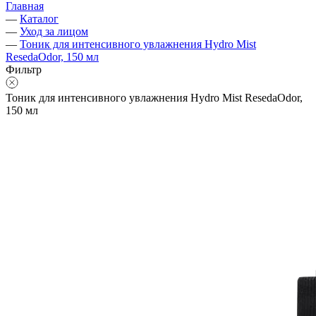
Главная
—
Каталог
—
Уход за лицом
—
Тоник для интенсивного увлажнения Hydro Mist
ResedaOdor, 150 мл
Фильтр
Тоник для интенсивного увлажнения Hydro Mist ResedaOdor,
150 мл