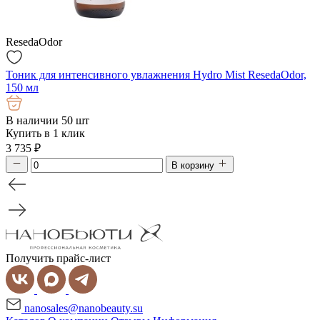
ResedaOdor
Тоник для интенсивного увлажнения Hydro Mist ResedaOdor,
150 мл
В наличии 50 шт
Купить в 1 клик
3 735
₽
В корзину
Получить прайс-лист
nanosales@nanobeauty.su