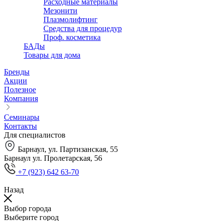
Расходные материалы
Мезонити
Плазмолифтинг
Средства для процедур
Проф. косметика
БАДы
Товары для дома
Бренды
Акции
Полезное
Компания
Семинары
Контакты
Для специалистов
Барнаул, ул. Партизанская, 55
Барнаул ул. Пролетарская, 56
+7 (923) 642 63-70
Назад
Выбор города
Выберите город