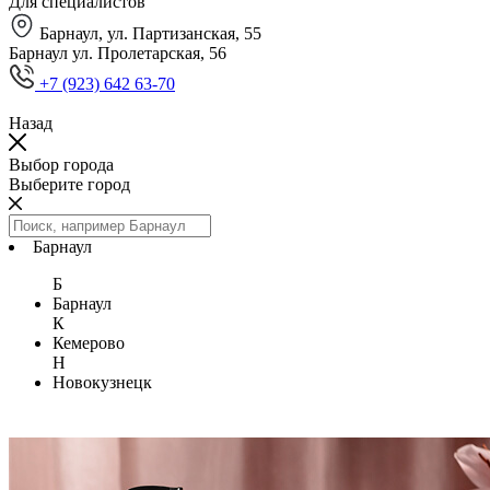
Для специалистов
Барнаул, ул. Партизанская, 55
Барнаул ул. Пролетарская, 56
+7 (923) 642 63-70
Назад
Выбор города
Выберите город
Барнаул
Б
Барнаул
К
Кемерово
Н
Новокузнецк