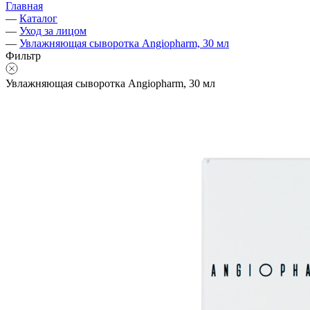
Главная
—
Каталог
—
Уход за лицом
—
Увлажняющая сыворотка Angiopharm, 30 мл
Фильтр
Увлажняющая сыворотка Angiopharm, 30 мл