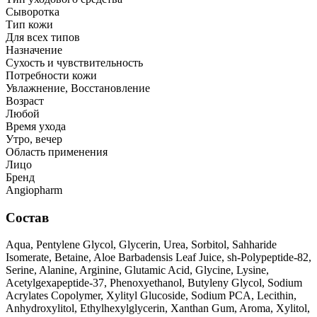
Сыворотка
Тип кожи
Для всех типов
Назначение
Сухость и чувствительность
Потребности кожи
Увлажнение, Восстановление
Возраст
Любой
Время ухода
Утро, вечер
Область применения
Лицо
Бренд
Angiopharm
Состав
Aqua, Pentylene Glycol, Glycerin, Urea, Sorbitol, Sahharide
Isomerate, Betaine, Aloe Barbadensis Leaf Juice, sh-Polypeptide-82,
Serine, Alanine, Arginine, Glutamic Acid, Glycine, Lysine,
Acetylgexapeptide-37, Phenoxyethanol, Butylenу Glycol, Sodium
Acrylates Copolymer, Xylityl Glucoside, Sodium PCA, Lecithin,
Anhydroxylitol, Ethylhexylglycerin, Xanthan Gum, Aroma, Xylitol,