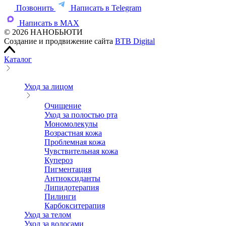
Позвонить
Написать в Telegram
Написать в MAX
© 2026 НАНОБЬЮТИ
Создание и продвижение сайта
BTB Digital
Каталог
Уход за лицом
Очищение
Уход за полостью рта
Мономолекулы
Возрастная кожа
Проблемная кожа
Чувствительная кожа
Купероз
Пигментация
Антиоксиданты
Липидотерапия
Пилинги
Карбокситерапия
Уход за телом
Уход за волосами