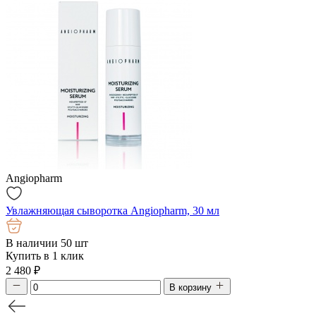
Angiopharm
Увлажняющая сыворотка Angiopharm, 30 мл
В наличии 50 шт
Купить в 1 клик
2 480
₽
В корзину