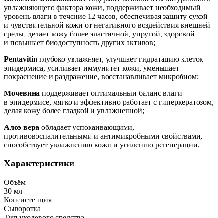
увлажняющего фактора кожи, поддерживает необходимый
уровень влаги в течение 12 часов, обеспечивая защиту сухой
и чувствительной кожи от негативного воздействия внешней
среды, делает кожу более эластичной, упругой, здоровой
и повышает биодоступность других активов;
Pentavitin
глубоко увлажняет, улучшает гидратацию клеток
эпидермиса, усиливает иммунитет кожи, уменьшает
покраснение и раздражение, восстанавливает микробиом;
Мочевина
поддерживает оптимальный баланс влаги
в эпидермисе, мягко и эффективно работает с гиперкератозом,
делая кожу более гладкой и увлажненной;
Алоэ вера
обладает успокаивающими,
противовоспалительными и антимикробными свойствами,
способствует увлажнению кожи и усилению регенерации.
Характеристики
Объём
30 мл
Консистенция
Сыворотка
Тип уходового средства