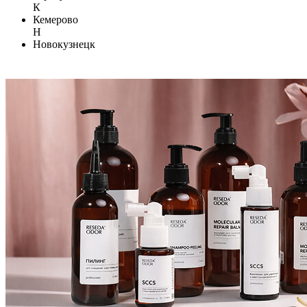
К
Кемерово
Н
Новокузнецк