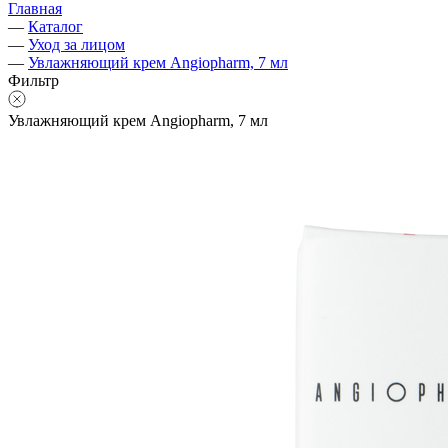
Главная
—
Каталог
—
Уход за лицом
—
Увлажняющий крем Angiopharm, 7 мл
Фильтр
Увлажняющий крем Angiopharm, 7 мл