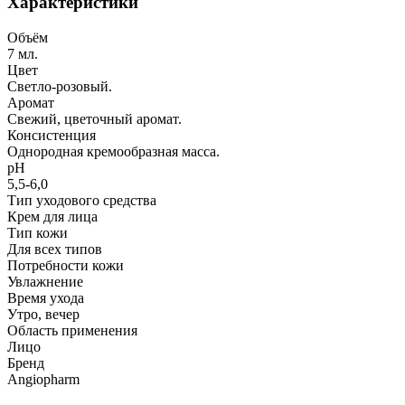
Характеристики
Объём
7 мл.
Цвет
Светло-розовый.
Аромат
Свежий, цветочный аромат.
Консистенция
Однородная кремообразная масса.
рН
5,5-6,0
Тип уходового средства
Крем для лица
Тип кожи
Для всех типов
Потребности кожи
Увлажнение
Время ухода
Утро, вечер
Область применения
Лицо
Бренд
Angiopharm