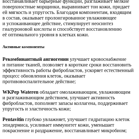
восстанавливает барьерные функции, разглаживает мелкие
поверхностные морщинки, выравнивает тон кожи, придает
ей мягкость и упругость. Благодаря компонентам, входящим
в состав, оказывает пролонгированное увлажняющее
и успокаивающее действие, стимулирует неосинтез
гиалуроновой кислоты и способствует восстановлению
её оптимального уровня в клетках кожи.
Активные компоненты
Рекомбинантный ангиогенин
улучшает кровоснабжение
и питание тканей, позволяет в короткие сроки восстановить
эффективность работы фибробластов, ускоряет естественный
процесс обновления клеток, оказывает
противовоспалительное действие;
WKPep Wateren
обладает омолаживающим, увлажняющим
и разглаживающим действием, улучшает активность
фибробластов, пополняет запасы коллагена, поддерживает
упругость и эластичность кожи;
Pentavitin
глубоко увлажняет, улучшает гидратацию клеток
эпидермиса, усиливает иммунитет кожи, уменьшает
покраснение и раздражение, восстанавливает микробиом;