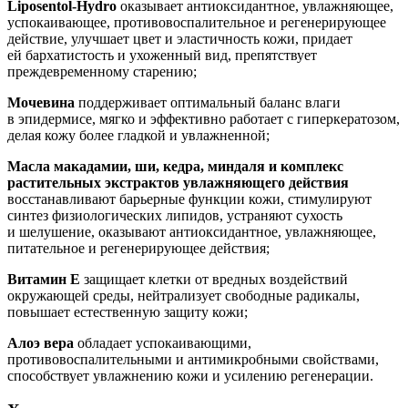
Liposentol-Hydro
оказывает антиоксидантное, увлажняющее,
успокаивающее, противовоспалительное и регенерирующее
действие, улучшает цвет и эластичность кожи, придает
ей бархатистость и ухоженный вид, препятствует
преждевременному старению;
Мочевина
поддерживает оптимальный баланс влаги
в эпидермисе, мягко и эффективно работает с гиперкератозом,
делая кожу более гладкой и увлажненной;
Масла макадамии, ши, кедра, миндаля и комплекс
растительных экстрактов увлажняющего действия
восстанавливают барьерные функции кожи, стимулируют
синтез физиологических липидов, устраняют сухость
и шелушение, оказывают антиоксидантное, увлажняющее,
питательное и регенерирующее действия;
Витамин Е
защищает клетки от вредных воздействий
окружающей среды, нейтрализует свободные радикалы,
повышает естественную защиту кожи;
Алоэ вера
обладает успокаивающими,
противовоспалительными и антимикробными свойствами,
способствует увлажнению кожи и усилению регенерации.