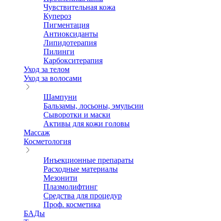
Чувствительная кожа
Купероз
Пигментация
Антиоксиданты
Липидотерапия
Пилинги
Карбокситерапия
Уход за телом
Уход за волосами
Шампуни
Бальзамы, лосьоны, эмульсии
Сыворотки и маски
Активы для кожи головы
Массаж
Косметология
Инъекционные препараты
Расходные материалы
Мезонити
Плазмолифтинг
Средства для процедур
Проф. косметика
БАДы