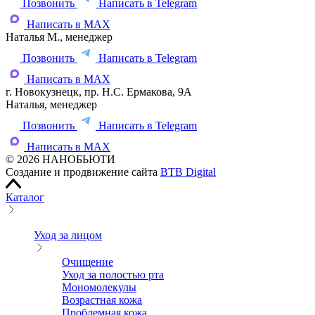
Позвонить
Написать в Telegram
Написать в MAX
Наталья М., менеджер
Позвонить
Написать в Telegram
Написать в MAX
г. Новокузнецк, пр. Н.С. Ермакова, 9А
Наталья, менеджер
Позвонить
Написать в Telegram
Написать в MAX
© 2026 НАНОБЬЮТИ
Создание и продвижение сайта
BTB Digital
Каталог
Уход за лицом
Очищение
Уход за полостью рта
Мономолекулы
Возрастная кожа
Проблемная кожа