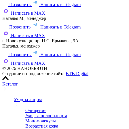
Позвонить
Написать в Telegram
Написать в MAX
Наталья М., менеджер
Позвонить
Написать в Telegram
Написать в MAX
г. Новокузнецк, пр. Н.С. Ермакова, 9А
Наталья, менеджер
Позвонить
Написать в Telegram
Написать в MAX
© 2026 НАНОБЬЮТИ
Создание и продвижение сайта
BTB Digital
Каталог
Уход за лицом
Очищение
Уход за полостью рта
Мономолекулы
Возрастная кожа