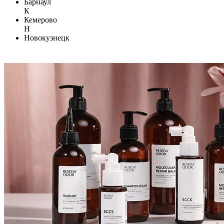
Барнаул
К
Кемерово
Н
Новокузнецк