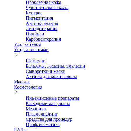
Проблемная кожа
Чувствительная кожа
Купероз
Пигментация
Антиоксиданты
Липидотерапия
Пилинги
Карбокситерапия
Уход за телом
Уход за волосами
Шампуни
Бальзамы, лосьоны, эмульсии
Сыворотки и маски
Активы для кожи головы
Массаж
Косметология
Инъекционные препараты
Расходные материалы
Мезонити
Плазмолифтинг
Средства для процедур
Проф. косметика
БАДы