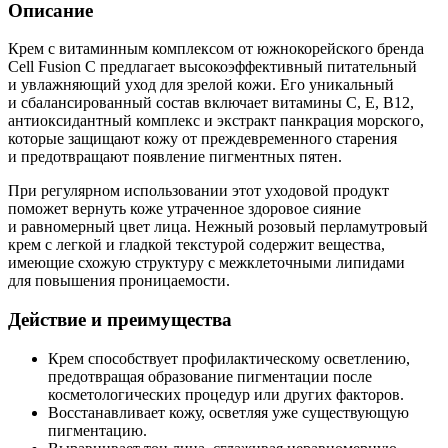
Описание
Крем с витаминным комплексом от южнокорейского бренда
Cell Fusion C предлагает высокоэффективный питательный
и увлажняющий уход для зрелой кожи. Его уникальный
и сбалансированный состав включает витамины С, Е, В12,
антиоксидантный комплекс и экстракт панкрация морского,
которые защищают кожу от преждевременного старения
и предотвращают появление пигментных пятен.
При регулярном использовании этот уходовой продукт
поможет вернуть коже утраченное здоровое сияние
и равномерный цвет лица. Нежный розовый перламутровый
крем с легкой и гладкой текстурой содержит вещества,
имеющие схожую структуру с межклеточными липидами
для повышения проницаемости.
Действие и преимущества
Крем способствует профилактическому осветлению,
предотвращая образование пигментации после
косметологических процедур или других факторов.
Восстанавливает кожу, осветляя уже существующую
пигментацию.