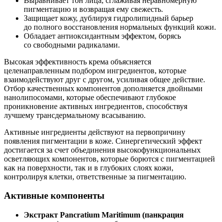
Выравнивает тон лица, сглаживая неравномерную
пигментацию и возвращая ему свежесть.
Защищает кожу, дублируя гидролипидный барьер
до полного восстановления нормальных функций кожи.
Обладает антиоксидантным эффектом, борясь
со свободными радикалами.
Высокая эффективность крема объясняется
целенаправленным подбором ингредиентов, которые
взаимодействуют друг с другом, усиливая общее действие.
Отбор качественных компонентов дополняется двойными
нанолипосомами, которые обеспечивают глубокое
проникновение активных ингредиентов, способствуя
лучшему трансдермальному всасыванию.
Активные ингредиенты действуют на первопричину
появления пигментации в коже. Синергетический эффект
достигается за счет объединения высокофункциональных
осветляющих компонентов, которые борются с пигментацией
как на поверхности, так и в глубоких слоях кожи,
контролируя клетки, ответственные за пигментацию.
Активные компоненты
Экстракт Pancratium Maritimum (панкрация