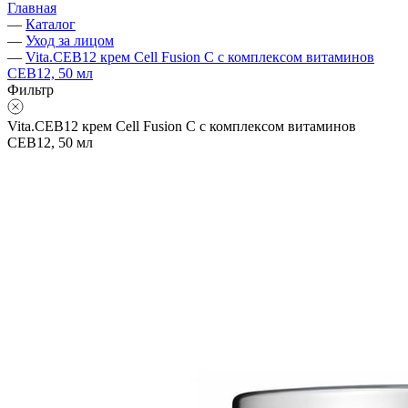
Главная
—
Каталог
—
Уход за лицом
—
Vita.CEB12 крем Cell Fusion C с комплексом витаминов
СЕВ12, 50 мл
Фильтр
Vita.CEB12 крем Cell Fusion C с комплексом витаминов
СЕВ12, 50 мл