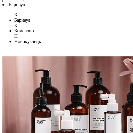
Барнаул
Б
Барнаул
К
Кемерово
Н
Новокузнецк