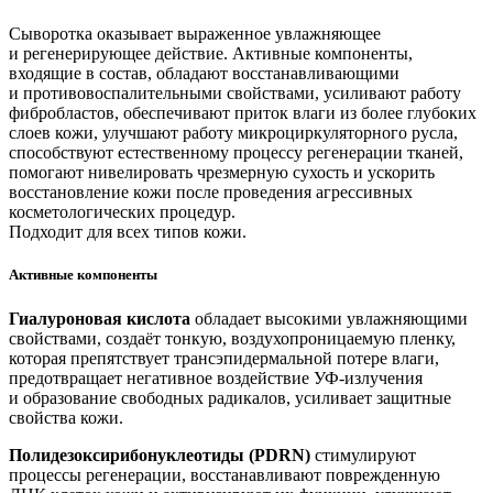
Сыворотка оказывает выраженное увлажняющее
и регенерирующее действие. Активные компоненты,
входящие в состав, обладают восстанавливающими
и противовоспалительными свойствами, усиливают работу
фибробластов, обеспечивают приток влаги из более глубоких
слоев кожи, улучшают работу микроциркуляторного русла,
способствуют естественному процессу регенерации тканей,
помогают нивелировать чрезмерную сухость и ускорить
восстановление кожи после проведения агрессивных
косметологических процедур.
Подходит для всех типов кожи.
Активные компоненты
Гиалуроновая кислота
обладает высокими увлажняющими
свойствами, создаёт тонкую, воздухопроницаемую пленку,
которая препятствует трансэпидермальной потере влаги,
предотвращает негативное воздействие УФ-излучения
и образование свободных радикалов, усиливает защитные
свойства кожи.
Полидезоксирибонуклеотиды (PDRN)
стимулируют
процессы регенерации, восстанавливают поврежденную