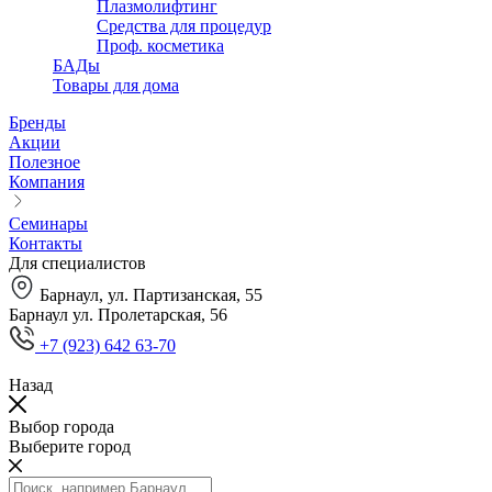
Плазмолифтинг
Средства для процедур
Проф. косметика
БАДы
Товары для дома
Бренды
Акции
Полезное
Компания
Семинары
Контакты
Для специалистов
Барнаул, ул. Партизанская, 55
Барнаул ул. Пролетарская, 56
+7 (923) 642 63-70
Назад
Выбор города
Выберите город