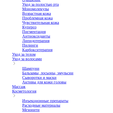
Уход за полостью рта
Мономолекулы
Возрастная кожа
Проблемная кожа
Чувствительная кожа
Купероз
Пигментация
Антиоксиданты
Липидотерапия
Пилинги
Карбокситерапия
Уход за телом
Уход за волосами
Шампуни
Бальзамы, лосьоны, эмульсии
Сыворотки и маски
Активы для кожи головы
Массаж
Косметология
Инъекционные препараты
Расходные материалы
Мезонити