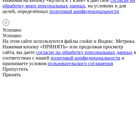
Нажимая на кнопку «Купить в 1 клик» я даю своё
согласие на
обработку моих персональных данных
, на условиях и для
целей, определённых
политикой конфиденциальности
Успешно
Успешно
На этом сайте используются файлы cookie и Яндекс. Метрика.
Нажимая кнопку «ПРИНЯТЬ» или продолжая просмотр
сайта, вы даете
согласие на обработку персональных данных
в
соответствии с нашей
политикой конфиденциальности
и
принимаете условия
пользовательского соглашения
Пропустить
Принять