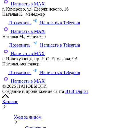
Написать в MAX
г. Кемерово, ул. Дзержинского, 16
Наталья К., менеджер
Позвонить
Написать в Telegram
Написать в MAX
Наталья М., менеджер
Позвонить
Написать в Telegram
Написать в MAX
г. Новокузнецк, пр. Н.С. Ермакова, 9А
Наталья, менеджер
Позвонить
Написать в Telegram
Написать в MAX
© 2026 НАНОБЬЮТИ
Создание и продвижение сайта
BTB Digital
Каталог
Уход за лицом
Очищение