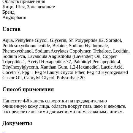
Область применения
Лицо, Шея, Зона декольте
Бренд
Angiopharm
Состав
Aqua, Pentylene Glycol, Glycerin, Sh-Polypeptide-82, Sorbitol,
Polidesoxyribonucleotide, Betaine, Sodium Hyaluronate,
Phenoxyethanol, Sodium Acrylates Copolymer, Trehalose, Lecithin,
Sodium Pca, Lavandula Angustifolia (Lavender) Oil, Copper
Tripeptide-1, Acetyl Hexapeptide-37, Palmitoyl Pentapeptide-4,
Ethylhexylglycerin, Xanthan Gum, 1,2-Hexanediol, Lactic Acid,
Coceth-7, Ppg-1-Peg-9 Lauryl Glycol Ether, Peg-40 Hydrogenated
Castor Oil, Caprylyl Glycol, Polysorbate 20
Способ применения
Нанесите 4-6 капель сыворотки на предварительно
очищенную кожу лица, область вокруг глаз, шею и декольте,
распределите легкими движениями по массажным линиям.
Документы