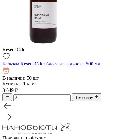
ResedaOdor
Бальзам ResedaOdor блеск и гладкость, 500 мл
В наличии 50 шт
Купить в 1 клик
3 649
₽
В корзину
Получить прайс-лист