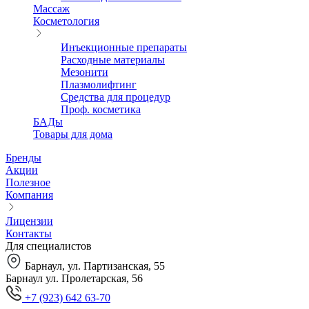
Массаж
Косметология
Инъекционные препараты
Расходные материалы
Мезонити
Плазмолифтинг
Средства для процедур
Проф. косметика
БАДы
Товары для дома
Бренды
Акции
Полезное
Компания
Лицензии
Контакты
Для специалистов
Барнаул, ул. Партизанская, 55
Барнаул ул. Пролетарская, 56
+7 (923) 642 63-70