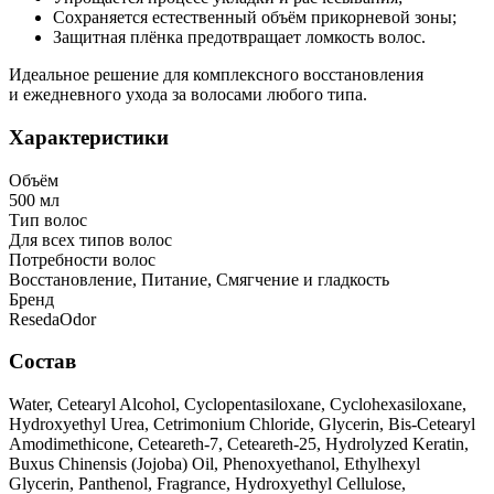
Сохраняется естественный объём прикорневой зоны;
Защитная плёнка предотвращает ломкость волос.
Идеальное решение для комплексного восстановления
и ежедневного ухода за волосами любого типа.
Характеристики
Объём
500 мл
Тип волос
Для всех типов волос
Потребности волос
Восстановление, Питание, Смягчение и гладкость
Бренд
ResedaOdor
Состав
Water, Cetearyl Alcohol, Cyclopentasiloxane, Cyclohexasiloxane,
Hydroxyethyl Urea, Cetrimonium Chloride, Glycerin, Bis-Cetearyl
Amodimethicone, Ceteareth-7, Ceteareth-25, Hydrolyzed Keratin,
Buxus Chinensis (Jojoba) Oil, Phenoxyethanol, Ethylhexyl
Glycerin, Panthenol, Fragrance, Hydroxyethyl Cellulose,