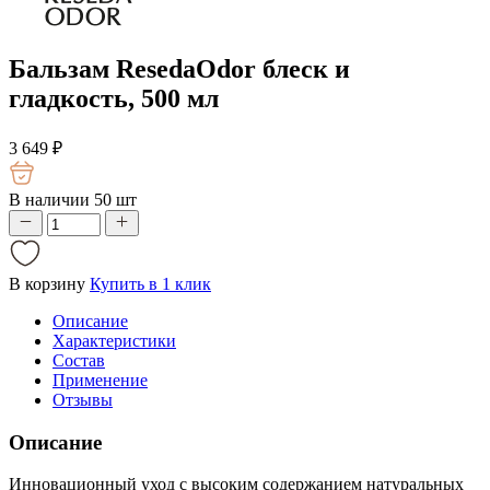
Бальзам ResedaOdor блеск и
гладкость, 500 мл
3 649
₽
В наличии 50 шт
В корзину
Купить в 1 клик
Описание
Характеристики
Состав
Применение
Отзывы
Описание
Инновационный уход с высоким содержанием натуральных