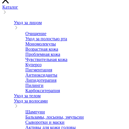
Каталог
Уход за лицом
Очищение
Уход за полостью рта
Мономолекулы
Возрастная кожа
Проблемная кожа
Чувствительная кожа
Купероз
Пигментация
Антиоксиданты
Липидотерапия
Пилинги
Карбокситерапия
Уход за телом
Уход за волосами
Шампуни
Бальзамы, лосьоны, эмульсии
Сыворотки и маски
Активы для кожи головы