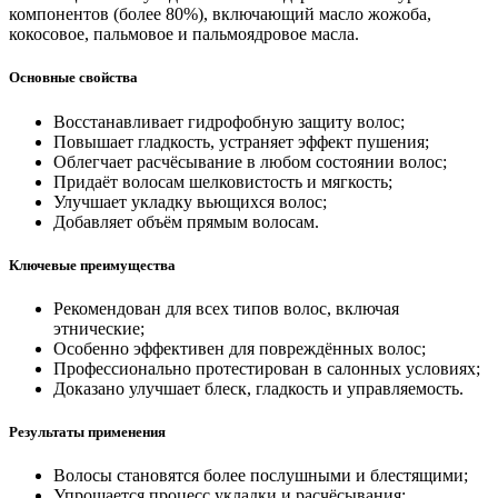
компонентов (более 80%), включающий масло жожоба,
кокосовое, пальмовое и пальмоядровое масла.
Основные свойства
Восстанавливает гидрофобную защиту волос;
Повышает гладкость, устраняет эффект пушения;
Облегчает расчёсывание в любом состоянии волос;
Придаёт волосам шелковистость и мягкость;
Улучшает укладку вьющихся волос;
Добавляет объём прямым волосам.
Ключевые преимущества
Рекомендован для всех типов волос, включая
этнические;
Особенно эффективен для повреждённых волос;
Профессионально протестирован в салонных условиях;
Доказано улучшает блеск, гладкость и управляемость.
Результаты применения
Волосы становятся более послушными и блестящими;
Упрощается процесс укладки и расчёсывания;