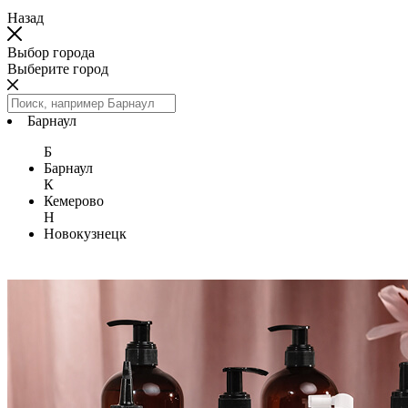
Назад
Выбор города
Выберите город
Барнаул
Б
Барнаул
К
Кемерово
Н
Новокузнецк