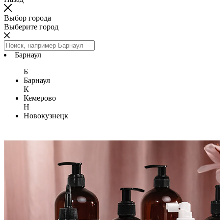
Выбор города
Выберите город
Барнаул
Б
Барнаул
К
Кемерово
Н
Новокузнецк