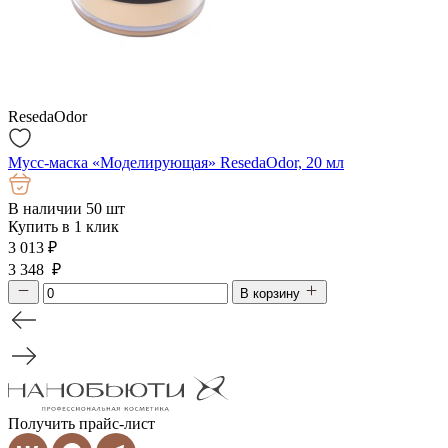
ResedaOdor
Мусс-маска «Моделирующая» ResedaOdor, 20 мл
В наличии 50 шт
Купить в 1 клик
3 013
₽
3 348 ₽
В корзину
Получить прайс-лист