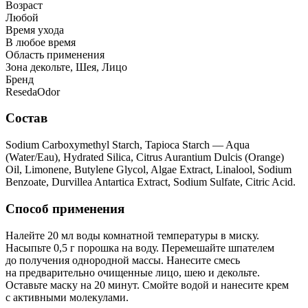
Возраст
Любой
Время ухода
В любое время
Область применения
Зона декольте, Шея, Лицо
Бренд
ResedaOdor
Состав
Sodium Carboxymethyl Starch, Tapioca Starch — Aqua
(Water/Eau), Hydrated Silica, Citrus Aurantium Dulcis (Orange)
Oil, Limonene, Butylene Glycol, Algae Extract, Linalool, Sodium
Benzoate, Durvillea Antartica Extract, Sodium Sulfate, Citric Acid.
Способ применения
Налейте 20 мл воды комнатной температуры в миску.
Насыпьте 0,5 г порошка на воду. Перемешайте шпателем
до получения однородной массы. Нанесите смесь
на предварительно очищенные лицо, шею и декольте.
Оставьте маску на 20 минут. Смойте водой и нанесите крем
с активными молекулами.