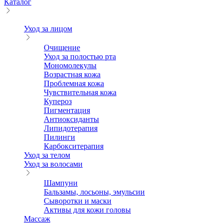
Каталог
Уход за лицом
Очищение
Уход за полостью рта
Мономолекулы
Возрастная кожа
Проблемная кожа
Чувствительная кожа
Купероз
Пигментация
Антиоксиданты
Липидотерапия
Пилинги
Карбокситерапия
Уход за телом
Уход за волосами
Шампуни
Бальзамы, лосьоны, эмульсии
Сыворотки и маски
Активы для кожи головы
Массаж