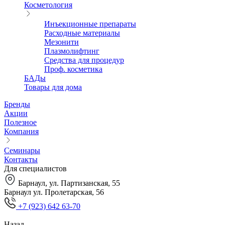
Косметология
Инъекционные препараты
Расходные материалы
Мезонити
Плазмолифтинг
Средства для процедур
Проф. косметика
БАДы
Товары для дома
Бренды
Акции
Полезное
Компания
Семинары
Контакты
Для специалистов
Барнаул, ул. Партизанская, 55
Барнаул ул. Пролетарская, 56
+7 (923) 642 63-70
Назад