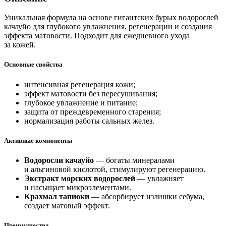
Уникальная формула на основе гигантских бурых водорослей
качауйо для глубокого увлажнения, регенерации и создания
эффекта матовости. Подходит для ежедневного ухода
за кожей.
Основные свойства
интенсивная регенерация кожи;
эффект матовости без пересушивания;
глубокое увлажнение и питание;
защита от преждевременного старения;
нормализация работы сальных желез.
Активные компоненты
Водоросли качауйо
— богаты минералами
и альгиновой кислотой, стимулируют регенерацию.
Экстракт морских водорослей
— увлажняет
и насыщает микроэлементами.
Крахмал тапиоки
— абсорбирует излишки себума,
создает матовый эффект.
Преимущества