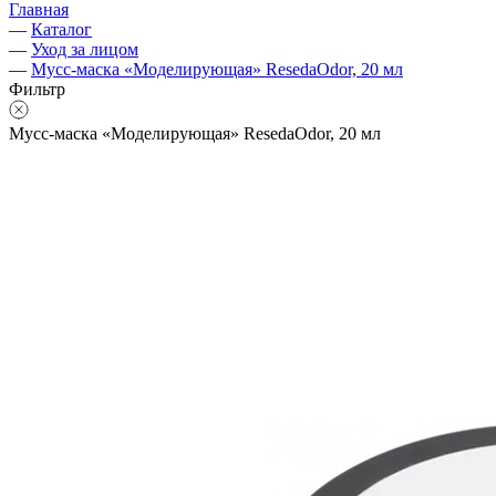
Главная
—
Каталог
—
Уход за лицом
—
Мусс-маска «Моделирующая» ResedaOdor, 20 мл
Фильтр
Мусс-маска «Моделирующая» ResedaOdor, 20 мл