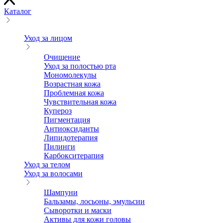
Каталог
Уход за лицом
Очищение
Уход за полостью рта
Мономолекулы
Возрастная кожа
Проблемная кожа
Чувствительная кожа
Купероз
Пигментация
Антиоксиданты
Липидотерапия
Пилинги
Карбокситерапия
Уход за телом
Уход за волосами
Шампуни
Бальзамы, лосьоны, эмульсии
Сыворотки и маски
Активы для кожи головы