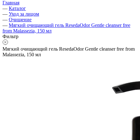
Главная
—
Каталог
—
Уход за лицом
—
Очищение
—
Мягкий очищающий гель ResedaOdor Gentle cleanser free
from Malassezia, 150 мл
Фильтр
Мягкий очищающий гель ResedaOdor Gentle cleanser free from
Malassezia, 150 мл