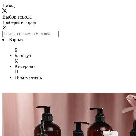
Назад
Выбор города
Выберите город
Барнаул
Б
Барнаул
К
Кемерово
Н
Новокузнецк