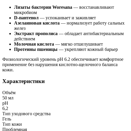
Лизаты бактерии Woresana
— восстанавливают
микробиом
D-пантенол
— успокаивает и заживляет
Азелаиновая кислота
— нормализует работу сальных
желез
Экстракт прополиса
— обладает антибактериальным
действием
Молочная кислота
— мягко отшелушивает
Протеины пшеницы
— укрепляют кожный барьер
Физиологический уровень pH 6.2 обеспечивает комфортное
применение без нарушения кислотно-щелочного баланса
кожи.
Характеристики
Объём
50 мл
рН
6,2
Тип уходового средства
Гель
Тип кожи
Проблемная