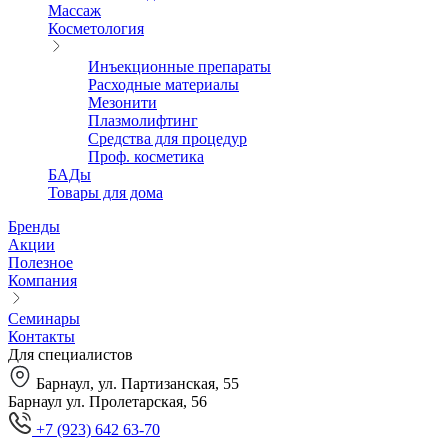
Массаж
Косметология
Инъекционные препараты
Расходные материалы
Мезонити
Плазмолифтинг
Средства для процедур
Проф. косметика
БАДы
Товары для дома
Бренды
Акции
Полезное
Компания
Семинары
Контакты
Для специалистов
Барнаул, ул. Партизанская, 55
Барнаул ул. Пролетарская, 56
+7 (923) 642 63-70