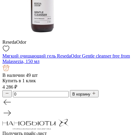
ResedaOdor
Мягкий очищающий гель ResedaOdor Gentle cleanser free from
Malassezia, 150 мл
В наличии 49 шт
Купить в 1 клик
4 286
₽
В корзину
Получить прайс-лист