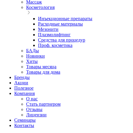
Массаж
Косметология
Инъекционные препараты
Расходные материалы
Мезонити
Плазмолифтинг
Средства для процедур
Проф. косметика
БАДы
Новинки
Хиты
Товары месяца
Товары для дома
Бренды
Акции
Полезное
Компания
О нас
Стать партнером
Отзывы
Лицензии
Семинары
Контакты