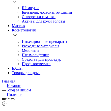
Шампуни
Бальзамы, лосьоны, эмульсии
Сыворотки и маски
Активы для кожи головы
Массаж
Косметология
Инъекционные препараты
Расходные материалы
Мезонити
Плазмолифтинг
Средства для процедур
Проф. косметика
БАДы
Товары для дома
Главная
—
Каталог
—
Уход за лицом
—
Пилинги
Фильтр