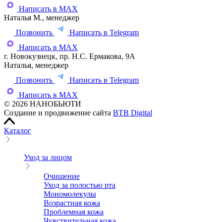
Написать в MAX
Наталья М., менеджер
Позвонить
Написать в Telegram
Написать в MAX
г. Новокузнецк, пр. Н.С. Ермакова, 9А
Наталья, менеджер
Позвонить
Написать в Telegram
Написать в MAX
© 2026 НАНОБЬЮТИ
Создание и продвижение сайта
BTB Digital
Каталог
Уход за лицом
Очищение
Уход за полостью рта
Мономолекулы
Возрастная кожа
Проблемная кожа
Чувствительная кожа