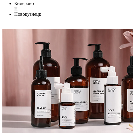
Кемерово
Н
Новокузнецк