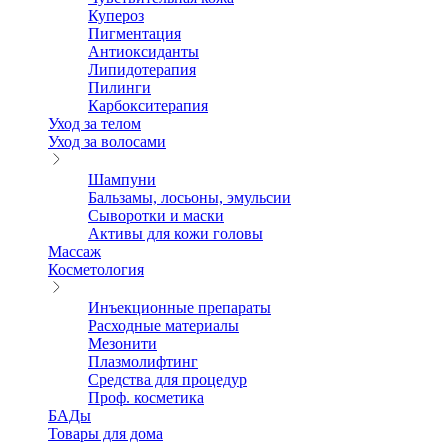
Купероз
Пигментация
Антиоксиданты
Липидотерапия
Пилинги
Карбокситерапия
Уход за телом
Уход за волосами
Шампуни
Бальзамы, лосьоны, эмульсии
Сыворотки и маски
Активы для кожи головы
Массаж
Косметология
Инъекционные препараты
Расходные материалы
Мезонити
Плазмолифтинг
Средства для процедур
Проф. косметика
БАДы
Товары для дома