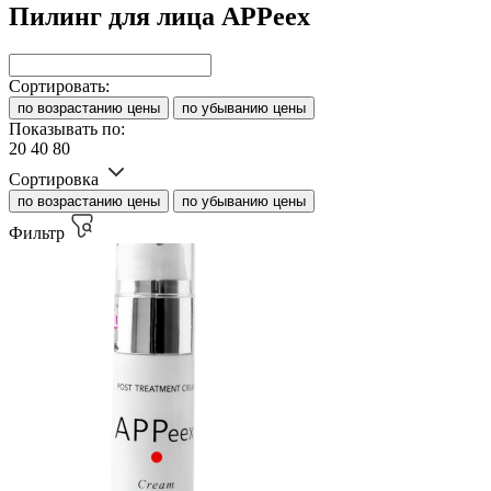
Пилинг для лица APPeex
Сортировать:
по возрастанию цены
по убыванию цены
Показывать по:
20
40
80
Сортировка
по возрастанию цены
по убыванию цены
Фильтр