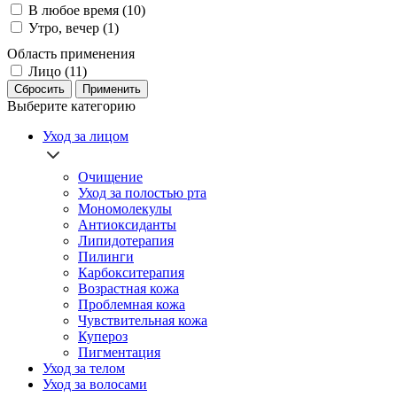
В любое время (10)
Утро, вечер (1)
Область применения
Лицо (11)
Сбросить
Применить
Выберите категорию
Уход за лицом
Очищение
Уход за полостью рта
Мономолекулы
Антиоксиданты
Липидотерапия
Пилинги
Карбокситерапия
Возрастная кожа
Проблемная кожа
Чувствительная кожа
Купероз
Пигментация
Уход за телом
Уход за волосами