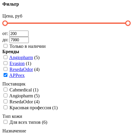
Фильтр
Цена, руб
от:
до:
Только в наличии
Бренды
Angiopharm
(5)
Evasion
(1)
ResedaOdor
(4)
APPeex
Поставщик
Cabmedical (1)
Angiopharm (5)
ResedaOdor (4)
Красивая профессия (1)
Тип кожи
Для всех типов (6)
Назначение