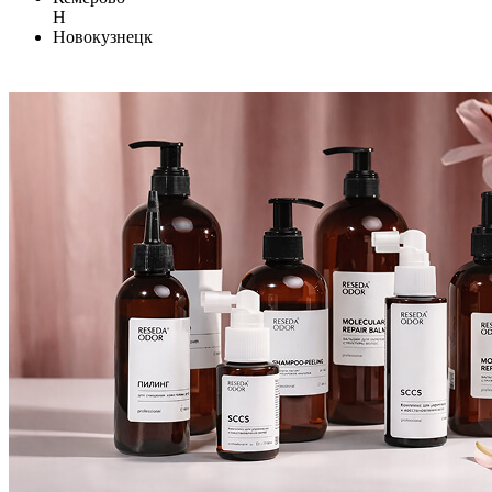
Н
Новокузнецк