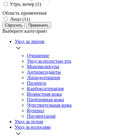
Утро, вечер (1)
Область применения
Лицо (11)
Сбросить
Применить
Выберите категорию
Уход за лицом
Очищение
Уход за полостью рта
Мономолекулы
Антиоксиданты
Липидотерапия
Пилинги
Карбокситерапия
Возрастная кожа
Проблемная кожа
Чувствительная кожа
Купероз
Пигментация
Уход за телом
Уход за волосами