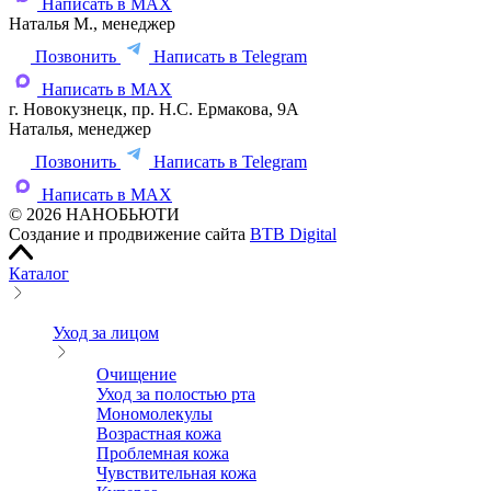
Написать в MAX
Наталья М., менеджер
Позвонить
Написать в Telegram
Написать в MAX
г. Новокузнецк, пр. Н.С. Ермакова, 9А
Наталья, менеджер
Позвонить
Написать в Telegram
Написать в MAX
© 2026 НАНОБЬЮТИ
Создание и продвижение сайта
BTB Digital
Каталог
Уход за лицом
Очищение
Уход за полостью рта
Мономолекулы
Возрастная кожа
Проблемная кожа
Чувствительная кожа