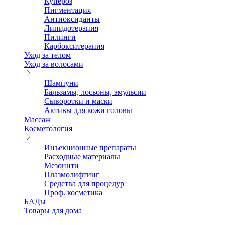
Купероз
Пигментация
Антиоксиданты
Липидотерапия
Пилинги
Карбокситерапия
Уход за телом
Уход за волосами
Шампуни
Бальзамы, лосьоны, эмульсии
Сыворотки и маски
Активы для кожи головы
Массаж
Косметология
Инъекционные препараты
Расходные материалы
Мезонити
Плазмолифтинг
Средства для процедур
Проф. косметика
БАДы
Товары для дома