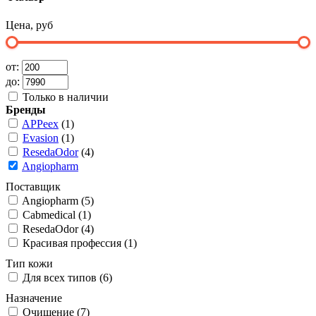
Цена, руб
от:
до:
Только в наличии
Бренды
APPeex
(1)
Evasion
(1)
ResedaOdor
(4)
Angiopharm
Поставщик
Angiopharm (5)
Cabmedical (1)
ResedaOdor (4)
Красивая профессия (1)
Тип кожи
Для всех типов (6)
Назначение
Очищение (7)