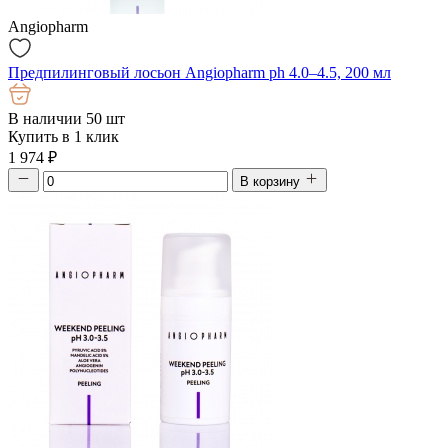
Angiopharm
Предпилинговый лосьон Angiopharm ph 4.0–4.5, 200 мл
В наличии 50 шт
Купить в 1 клик
1 974
₽
В корзину