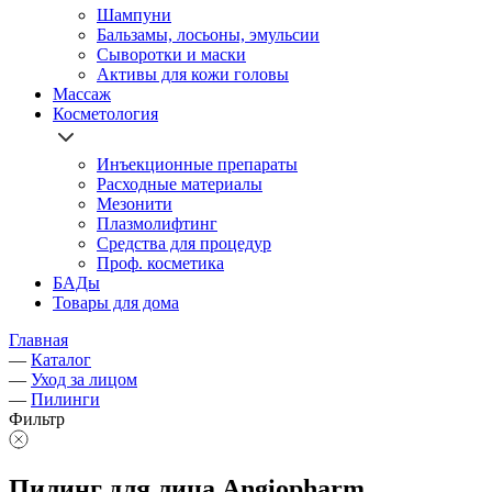
Шампуни
Бальзамы, лосьоны, эмульсии
Сыворотки и маски
Активы для кожи головы
Массаж
Косметология
Инъекционные препараты
Расходные материалы
Мезонити
Плазмолифтинг
Средства для процедур
Проф. косметика
БАДы
Товары для дома
Главная
—
Каталог
—
Уход за лицом
—
Пилинги
Фильтр
Пилинг для лица Angiopharm