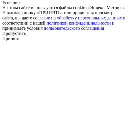
Успешно
На этом сайте используются файлы cookie и Яндекс. Метрика.
Нажимая кнопку «ПРИНЯТЬ» или продолжая просмотр
сайта, вы даете
согласие на обработку персональных данных
в
соответствии с нашей
политикой конфиденциальности
и
принимаете условия
пользовательского соглашения
Пропустить
Принять