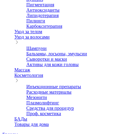
Пигментация
Антиоксиданты
Липидотерапия
Пилинги
Карбокситерапия
Уход за телом
Уход за волосами
Шампуни
Бальзамы, лосьоны, эмульсии
Сыворотки и маски
Активы для кожи головы
Массаж
Косметология
Инъекционные препараты
Расходные материалы
Мезонити
Плазмолифтинг
Средства для процедур
Проф. косметика
БАДы
Товары для дома