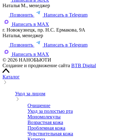
Наталья М., менеджер
Позвонить
Написать в Telegram
Написать в MAX
г. Новокузнецк, пр. Н.С. Ермакова, 9А
Наталья, менеджер
Позвонить
Написать в Telegram
Написать в MAX
© 2026 НАНОБЬЮТИ
Создание и продвижение сайта
BTB Digital
Каталог
Уход за лицом
Очищение
Уход за полостью рта
Мономолекулы
Возрастная кожа
Проблемная кожа
Чувствительная кожа
Купероз