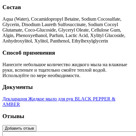
Состав
Aqua (Water), Cocamidopropyl Betaine, Sodium Cocosulfate,
Glycerin, Disodium Laureth Sulfosuccinate, Sodium Cocoyl
Glutamate, Coco-Glucoside, Glyceryl Oleate, Cellulose Gum,
Algin, Phenoxyethanol, Parfum, Lactic Acid, Xylityl Glucoside,
Anhydroxylitol, Xylitol, Panthenol, Ethylhexylglycerin
Способ применения
Нанесите небольшое количество жидкого мыла на влажные
руки, вспеньте и тщательно смойте теплой водой.
Используйте по мере необходимости.
Документы
Декларация Жидкое мыло для рук BLACK PEPPER &
AMBER
Отзывы
Добавить отзыв