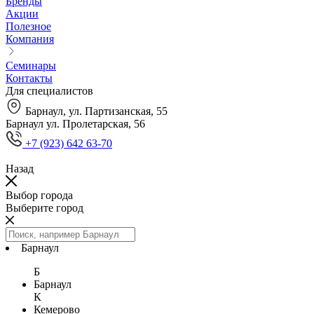
Бренды
Акции
Полезное
Компания
Семинары
Контакты
Для специалистов
Барнаул, ул. Партизанская, 55
Барнаул ул. Пролетарская, 56
+7 (923) 642 63-70
Назад
Выбор города
Выберите город
Барнаул
Б
Барнаул
К
Кемерово