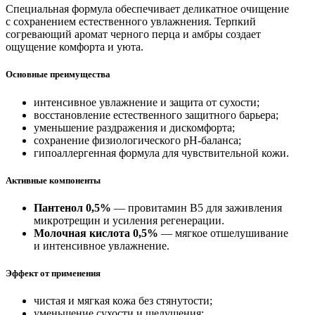
Специальная формула обеспечивает деликатное очищение
с сохранением естественного увлажнения. Терпкий
согревающий аромат черного перца и амбры создает
ощущение комфорта и уюта.
Основные преимущества
интенсивное увлажнение и защита от сухости;
восстановление естественного защитного барьера;
уменьшение раздражения и дискомфорта;
сохранение физиологического pH-баланса;
гипоаллергенная формула для чувствительной кожи.
Активные компоненты
Пантенол 0,5%
— провитамин B5 для заживления
микротрещин и усиления регенерации.
Молочная кислота 0,5%
— мягкое отшелушивание
и интенсивное увлажнение.
Эффект от применения
чистая и мягкая кожа без стянутости;
уменьшение сухости и шелушения;