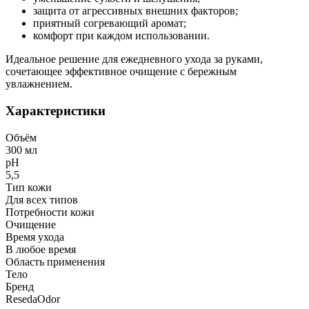
защита от агрессивных внешних факторов;
приятный согревающий аромат;
комфорт при каждом использовании.
Идеальное решение для ежедневного ухода за руками,
сочетающее эффективное очищение с бережным
увлажнением.
Характеристики
Объём
300 мл
рН
5,5
Тип кожи
Для всех типов
Потребности кожи
Очищение
Время ухода
В любое время
Область применения
Тело
Бренд
ResedaOdor