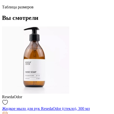
Таблица размеров
Вы смотрели
ResedaOdor
Жидкое мыло для рук ResedaOdor (стекло), 300 мл